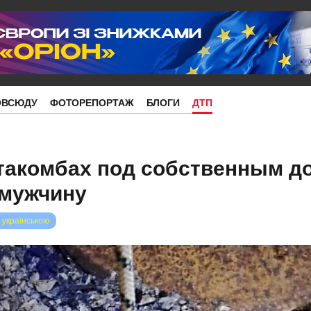
ОВСЮДУ
ФОТОРЕПОРТАЖ
БЛОГИ
ДТП
такомбах под собственным д
 мужчину
 українською