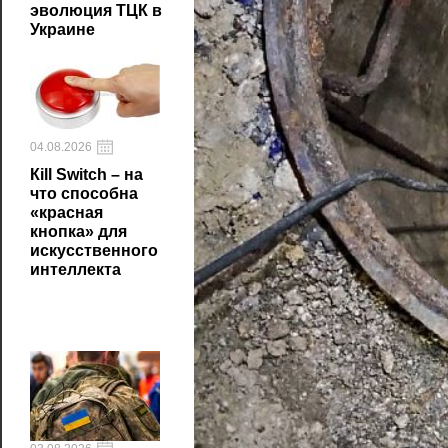
эволюция ТЦК в
Украине
04.08.2026
Кill Switch – на
что способна
«красная
кнопка» для
искусственного
интеллекта