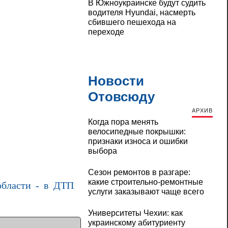
В Южноукраинске будут судить
водителя Hyundai, насмерть
сбившего пешехода на
переходе
Новости
Отовсюду
АРХИВ
Когда пора менять
велосипедные покрышки:
признаки износа и ошибки
выбора
Сезон ремонтов в разгаре:
какие строительно-ремонтные
области - в ДТП
услуги заказывают чаще всего
Университеты Чехии: как
украинскому абитуриенту