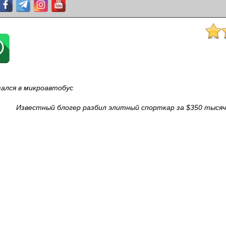
зался в микроавтобус
Известный блогер разбил элитный спорткар за $350 тысяч