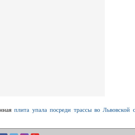
онная
плита упала посреди трассы во Львовской 