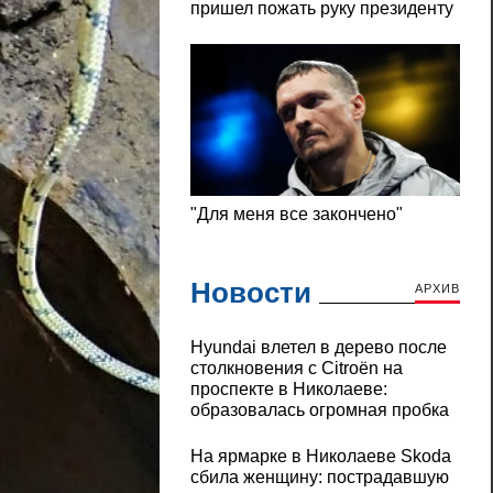
Новости
АРХИВ
Hyundai влетел в дерево после
столкновения с Citroën на
проспекте в Николаеве:
образовалась огромная пробка
На ярмарке в Николаеве Skoda
сбила женщину: пострадавшую