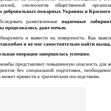
сателей, спелеологов общественной орган
и добровольных пожарных Украины и Красного 
следовать разветвленные
подземные лабирин
ты продолжались даже ночью.
бнаружить и вывести на поверхность. Как выяс
атакомбам и не мог самостоятельно найти выход.
ельная операция завершилась успешно.
комбы представляют повышенную опасность для жи
интов без специальной подготовки, необходимо
 может привести к трагическим последствиям.