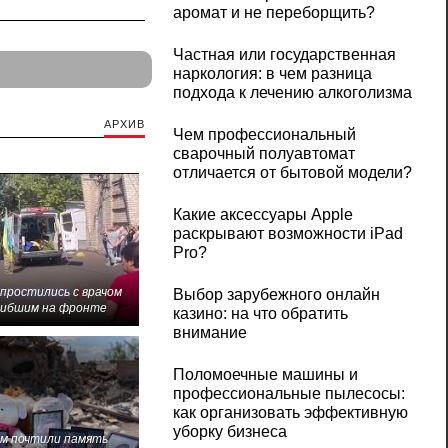
аромат и не переборщить?
Частная или государственная
наркология: в чем разница
подхода к лечению алкоголизма
АРХИВ
Чем профессиональный
сварочный полуавтомат
отличается от бытовой модели?
Какие аксессуары Apple
раскрывают возможности iPad
Pro?
 простились с врачом
Выбор зарубежного онлайн
гибшим на фронте
казино: на что обратить
внимание
Поломоечные машины и
профессиональные пылесосы:
как организовать эффективную
уборку бизнеса
м почтили память