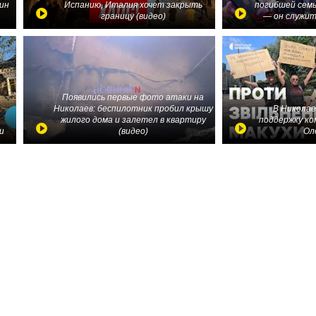
ин
Испанию, Италия хочет закрыть
погибшей семь
границу (видео)
— он служит
Появились первые фото атаки на
Николаев: беспилотник пробил крышу
В Николае
жилого дома и залетел в квартиру
поддержку ко
и
(видео)
Ол