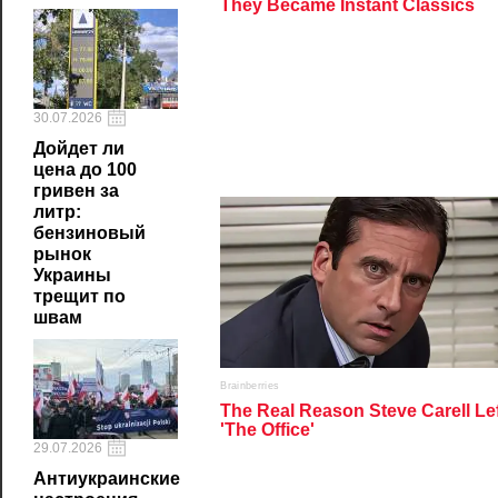
30.07.2026
Дойдет ли
цена до 100
гривен за
литр:
бензиновый
рынок
Украины
трещит по
швам
29.07.2026
Антиукраинские