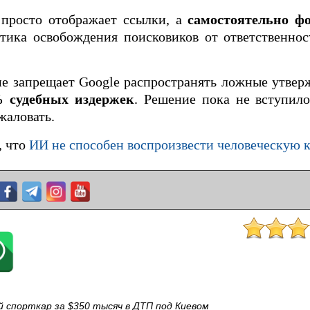
 просто отображает ссылки, а
самостоятельно ф
ктика освобождения поисковиков от ответственнос
е запрещает Google распространять ложные утвер
 судебных издержек
. Решение пока не вступило
жаловать.
, что
ИИ не способен воспроизвести человеческую 
 спорткар за $350 тысяч в ДТП под Киевом