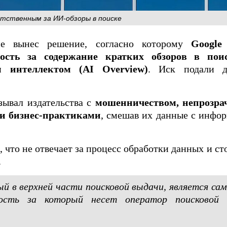
етственным за ИИ-обзоры в поиске
е вынес решение, согласно которому
Google
ость за содержание кратких обзоров в пои
м интеллектом (AI Overview)
. Иск подали д
зывал издательства с
мошенничеством, непрозр
и бизнес‑практиками
, смешав их данные с инфо
 что не отвечает за процесс обработки данных и ст
.
й в верхней части поисковой выдачи, является с
ность за который несет оператор поисковой