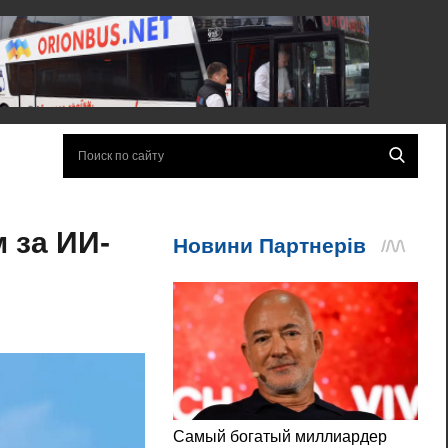
 за ИИ-