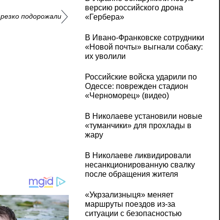
версию российского дрона
 резко подорожали
«Гербера»
В Ивано-Франковске сотрудники
«Новой почты» выгнали собаку:
их уволили
Российские войска ударили по
Одессе: поврежден стадион
«Черноморец» (видео)
В Николаеве установили новые
«туманчики» для прохлады в
жару
В Николаеве ликвидировали
несанкционированную свалку
после обращения жителя
«Укрзализныця» меняет
маршруты поездов из-за
ситуации с безопасностью