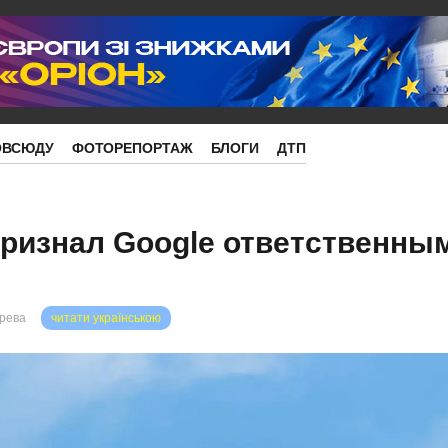
ОВСЮДУ
ФОТОРЕПОРТАЖ
БЛОГИ
ДТП
ризнал Google ответственным
орева
читати українською