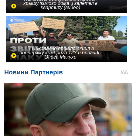
крышу жилого дома и залетел в
квартиру (видео)
В Николаеве прошла акция в
поддержку комбрига 123-й бригады
Олега Макухи