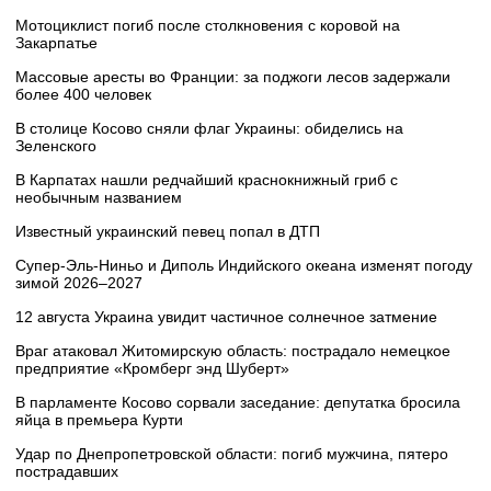
Мотоциклист погиб после столкновения с коровой на
Закарпатье
Массовые аресты во Франции: за поджоги лесов задержали
более 400 человек
В столице Косово сняли флаг Украины: обиделись на
Зеленского
В Карпатах нашли редчайший краснокнижный гриб с
необычным названием
Известный украинский певец попал в ДТП
Супер‑Эль‑Ниньо и Диполь Индийского океана изменят погоду
зимой 2026–2027
12 августа Украина увидит частичное солнечное затмение
Враг атаковал Житомирскую область: пострадало немецкое
предприятие «Кромберг энд Шуберт»
В парламенте Косово сорвали заседание: депутатка бросила
яйца в премьера Курти
Удар по Днепропетровской области: погиб мужчина, пятеро
пострадавших