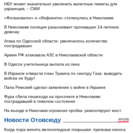
НБУ может значительно увеличить валютные лимиты для
украинцев, – СМИ
«Фольксваген» и «Инфинити» столкнулись в Николаеве
В Николаеве полиция разыскивает пропавшую 14-летнюю
девочку
Атака по Одесской области: увеличилось количество
пострадавших
Армия РФ атаковала АЗС в Николаевской области
В Одессе учительница выпала из окна
В Израиле отвергли план Трампа по сектору Газа: выводить
войска не будут
Папа Римский сделал заявление о войне в Украине
Фура сбила пешехода на проспекте в Николаеве:
пострадавший в тяжелом состоянии
На въезде в Николаев огромная пробка: ремонтируют мост
Новости Отовсюду
АРХИВ
Когда пора менять велосипедные покрышки: признаки износа