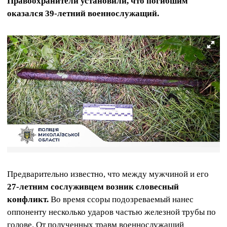
Правоохранители установили, что погибшим
оказался 39-летний военнослужащий.
Предварительно известно, что между мужчиной и его
27-летним сослуживцем возник словесный
конфликт.
Во время ссоры подозреваемый нанес
оппоненту несколько ударов частью железной трубы по
голове. От полученных травм военнослужащий