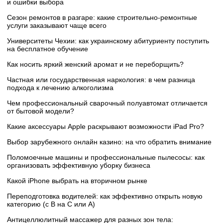
и ошибки выбора
Сезон ремонтов в разгаре: какие строительно-ремонтные
услуги заказывают чаще всего
Университеты Чехии: как украинскому абитуриенту поступить
на бесплатное обучение
Как носить яркий женский аромат и не переборщить?
Частная или государственная наркология: в чем разница
подхода к лечению алкоголизма
Чем профессиональный сварочный полуавтомат отличается
от бытовой модели?
Какие аксессуары Apple раскрывают возможности iPad Pro?
Выбор зарубежного онлайн казино: на что обратить внимание
Поломоечные машины и профессиональные пылесосы: как
организовать эффективную уборку бизнеса
Какой iPhone выбрать на вторичном рынке
Переподготовка водителей: как эффективно открыть новую
категорию (с B на C или А)
Антицеллюлитный массажер для разных зон тела: