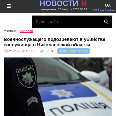
НОВОСТИ
N
U
A
понедельник, 10 Августа 2026 06:15
1629 дней войны
ГЛАВНАЯ
НОВОСТИ
Военнослужащего подозревают в убийстве
сослуживца в Николаевской области
читати українською
20.05.2026 в 17:36
3613