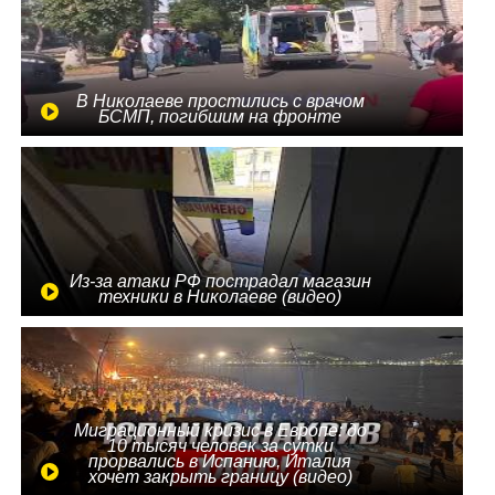
В Николаеве простились с врачом
БСМП, погибшим на фронте
Из-за атаки РФ пострадал магазин
техники в Николаеве (видео)
Миграционный кризис в Европе: до
10 тысяч человек за сутки
прорвались в Испанию, Италия
хочет закрыть границу (видео)