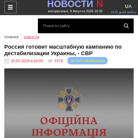
НОВОСТИ
N
U
A
воскресенье, 9 Августа 2026 18:35
1628 дней войны
ГЛАВНАЯ
НОВОСТИ
Россия готовит масштабную кампанию по
дестабилизации Украины, - СВР
читати українською
20.05.2026 в 18:00
3378