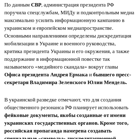
По данным
СВР
, администрация президента РФ
поручила спецслужбам, МИДу и подконтрольным медиа
максимально усилить информационную кампанию в
украинском и европейском медиапространстве.
Основными направлениями определены дискредитация
мобилизации в Украине и военного руководства,
критика президента Украины и его окружения, а также
поддержание в информационной повестке так
называемого «медийного скандала» вокруг главы
Офиса президента Андрея Ермака
и
бывшего пресс-
секретаря Владимира Зеленского Юлии Мендель.
В украинской разведке отмечают, что для создания
общественного резонанса РФ планирует использовать
фейковые документы, якобы созданные от имени
украинских государственных органов. Кроме того,
российская пропаганда намерена создавать
специальные «символы» дискредитационной