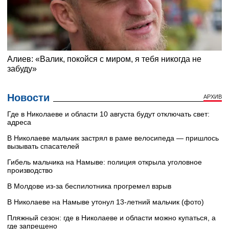
Новости
АРХИВ
Где в Николаеве и области 10 августа будут отключать свет:
адреса
В Николаеве мальчик застрял в раме велосипеда — пришлось
вызывать спасателей
Гибель мальчика на Намыве: полиция открыла уголовное
производство
В Молдове из-за беспилотника прогремел взрыв
В Николаеве на Намыве утонул 13-летний мальчик (фото)
Пляжный сезон: где в Николаеве и области можно купаться, а
где запрещено