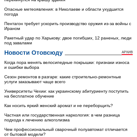
Опасные метеоявления: в Николаеве и области ухудшится
погода
Пентагон требует ускорить производство оружия из-за войны с
Ираном
Ракетный удар по Харькову: двое погибших, 12 раненых, люди
под завалами
Новости Отовсюду
АРХИВ
Когда пора менять велосипедные покрышки: признаки износа
и ошибки выбора
Сезон ремонтов в разгаре: какие строительно-ремонтные
услуги заказывают чаще всего
Университеты Чехии: как украинскому абитуриенту поступить
на бесплатное обучение
Как носить яркий женский аромат и не переборщить?
Частная или государственная наркология: в чем разница
подхода к лечению алкоголизма
Чем профессиональный сварочный полуавтомат отличается
от бытовой модели?