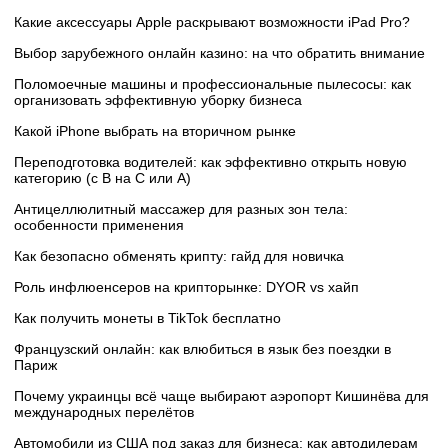
Какие аксессуары Apple раскрывают возможности iPad Pro?
Выбор зарубежного онлайн казино: на что обратить внимание
Поломоечные машины и профессиональные пылесосы: как
организовать эффективную уборку бизнеса
Какой iPhone выбрать на вторичном рынке
Переподготовка водителей: как эффективно открыть новую
категорию (с B на C или А)
Антицеллюлитный массажер для разных зон тела:
особенности применения
Как безопасно обменять крипту: гайд для новичка
Роль инфлюенсеров на крипторынке: DYOR vs хайп
Как получить монеты в TikTok бесплатно
Французский онлайн: как влюбиться в язык без поездки в
Париж
Почему украинцы всё чаще выбирают аэропорт Кишинёва для
международных перелётов
Автомобили из США под заказ для бизнеса: как автодилерам