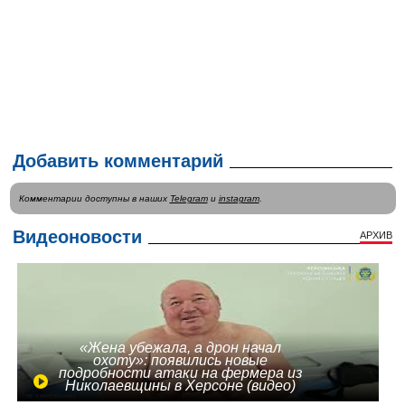
Добавить комментарий
Комментарии доступны в наших
Telegram
и
instagram
.
Видеоновости
АРХИВ
«Жена убежала, а дрон начал
охоту»: появились новые
подробности атаки на фермера из
Николаевщины в Херсоне (видео)