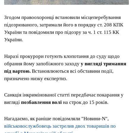
Згодом правоохоронці встановили місцеперебування
підозрюваного, затримали його в порядку ст. 208 КПК
України та повідомили про підозру за ч. 1 ст. 115 КК
України.
Наразі прокурори готують клопотання до суду щодо
обрання йому запобіжного заходу
у вигляді тримання
під вартою.
Встановлюються всі обставини події,
призначено низку експертиз.
Санкція інкримінованої статті передбачає покарання у
вигляді
позбавлення волі
на строк до 15 років.
Нагадаємо, як раніше повідомляли "Новини-N",
військовослужбовець застрелив двох товаришів по