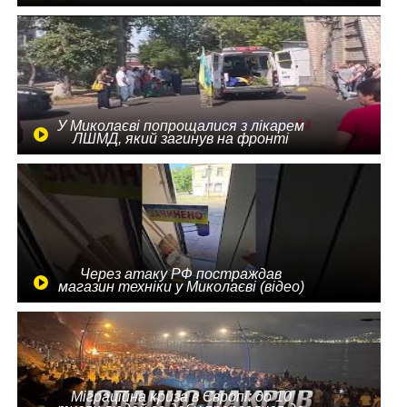
У Миколаєві попрощалися з лікарем
ЛШМД, який загинув на фронті
Через атаку РФ постраждав
магазин техніки у Миколаєві (відео)
Міграційна криза в Європі: до 10