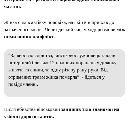
частин.
Жінка сіла в автівку чоловіка, на якій він приїхав до
зазначеного місця. Через деякий час, у ході розмови
між
ними виник конфлікт.
“За версією слідства, військовослужбовець завдав
потерпілій близько 12 ножових поранень у ділянку
живота та спини, та одну різану рану руки. Від
отриманих травм жінка померла”, - йдеться у
повідомленні.
Після вбивства військовий
залишив тіло знайомої на
узбіччі дороги та втік.