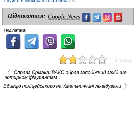
службі в Миколаївській області.
Підписатися:
Google News
Поділитися:
3 голоса
Справа Єрмака: ВАКС обрав запобіжний захід ще
чотирьом фігурантам
Вбивцю поліцейського на Хмельниччині ліквідували