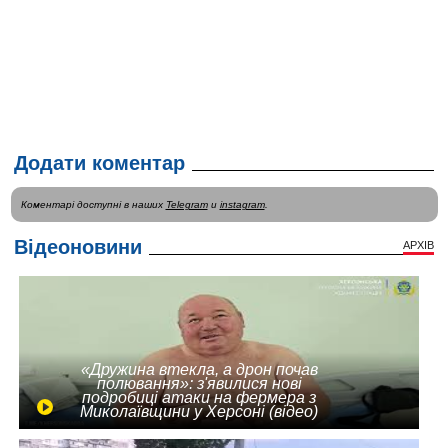
Додати коментар
Коментарі доступні в наших
Telegram
и
instagram
.
Відеоновини
АРХІВ
«Дружина втекла, а дрон почав
полювання»: з'явилися нові
подробиці атаки на фермера з
Миколаївщини у Херсоні (відео)