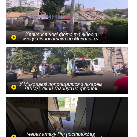
З'явилися нові фото та відео з
місця нічної атаки по Миколаєву
У Миколаєві попрощалися з лікарем
ЛШМД, який загинув на фронті
Через атаку РФ постраждав