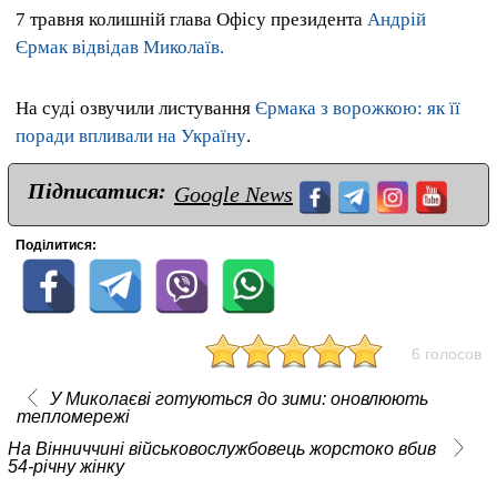
7 травня колишній глава Офісу президента
Андрій
Єрмак відвідав Миколаїв.
На суді озвучили листування
Єрмака з ворожкою: як її
поради впливали на Україну
.
Підписатися:
Google News
Поділитися:
6 голосов
У Миколаєві готуються до зими: оновлюють
тепломережі
На Вінниччині військовослужбовець жорстоко вбив
54-річну жінку