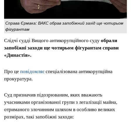
Справа Єрмака: ВАКС обрав запобіжний захід ще чотирьом
фігурантам
Слідчі судді Вищого антикорупційного суду
обрали
запобіжні заходи ще чотирьом фігурантам справи
«Династія».
Про це
повідомляє
спеціалізована антикорупційна
прокуратура.
Суд призначив підозрюваним, яких вважають
учасниками організованої групи з легалізації майна,
отриманого злочинним шляхом в особливо великих
розмірах, такі запобіжні заходи: