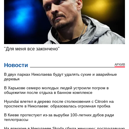
Новости
АРХИВ
В двух парках Николаева будут удалять сухие и аварийные
деревья
В Харькове семеро молодых людей устроили погром в
общежитии после отдыха в банном комплексе
Hyundai влетел в дерево после столкновения с Citroën на
проспекте в Николаеве: образовалась огромная пробка
В Киеве протестуют из-за вырубки 100-летних дубов ради
теплотрассы
На ярмарке в Николаеве Skoda сбила женщину: пострадавшую