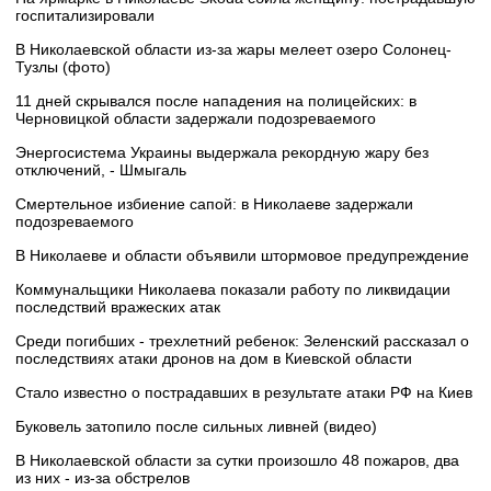
госпитализировали
В Николаевской области из-за жары мелеет озеро Солонец-
Тузлы (фото)
11 дней скрывался после нападения на полицейских: в
Черновицкой области задержали подозреваемого
Энергосистема Украины выдержала рекордную жару без
отключений, - Шмыгаль
Смертельное избиение сапой: в Николаеве задержали
подозреваемого
В Николаеве и области объявили штормовое предупреждение
Коммунальщики Николаева показали работу по ликвидации
последствий вражеских атак
Среди погибших - трехлетний ребенок: Зеленский рассказал о
последствиях атаки дронов на дом в Киевской области
Стало известно о пострадавших в результате атаки РФ на Киев
Буковель затопило после сильных ливней (видео)
В Николаевской области за сутки произошло 48 пожаров, два
из них - из-за обстрелов