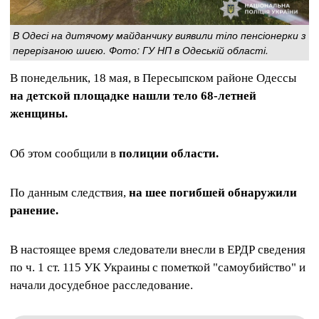
В Одесі на дитячому майданчику виявили тіло пенсіонерки з
перерізаною шиєю. Фото: ГУ НП в Одеській області.
В понедельник, 18 мая, в Пересыпском районе Одессы
на детской площадке нашли тело 68-летней
женщины.
Об этом сообщили в
полиции области.
По данным следствия,
на шее погибшей обнаружили
ранение.
В настоящее время следователи внесли в ЕРДР сведения
по ч. 1 ст. 115 УК Украины с пометкой "самоубийство" и
начали досудебное расследование.