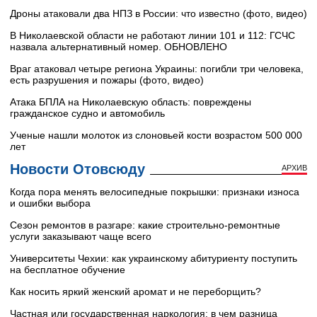
Дроны атаковали два НПЗ в России: что известно (фото, видео)
В Николаевской области не работают линии 101 и 112: ГСЧС
назвала альтернативный номер. ОБНОВЛЕНО
Враг атаковал четыре региона Украины: погибли три человека,
есть разрушения и пожары (фото, видео)
Атака БПЛА на Николаевскую область: повреждены
гражданское судно и автомобиль
Ученые нашли молоток из слоновьей кости возрастом 500 000
лет
Новости Отовсюду
АРХИВ
Когда пора менять велосипедные покрышки: признаки износа
и ошибки выбора
Сезон ремонтов в разгаре: какие строительно-ремонтные
услуги заказывают чаще всего
Университеты Чехии: как украинскому абитуриенту поступить
на бесплатное обучение
Как носить яркий женский аромат и не переборщить?
Частная или государственная наркология: в чем разница