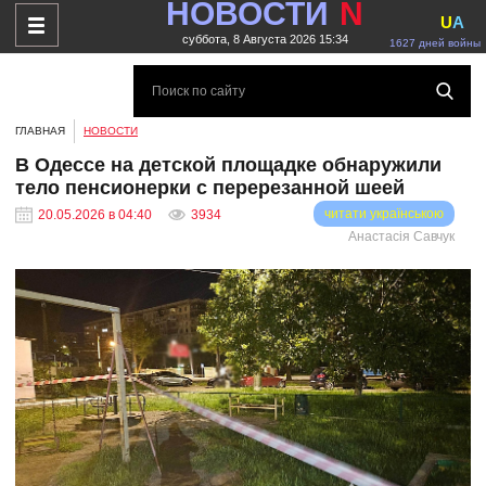
НОВОСТИ
N
U
A
суббота, 8 Августа 2026 15:34
1627 дней войны
ГЛАВНАЯ
НОВОСТИ
В Одессе на детской площадке обнаружили
тело пенсионерки с перерезанной шеей
читати українською
20.05.2026 в 04:40
3934
Анастасія Савчук