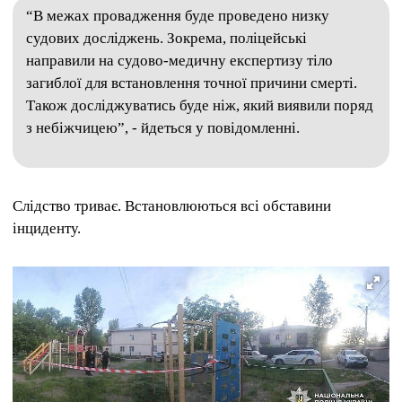
“В межах провадження буде проведено низку
судових досліджень. Зокрема, поліцейські
направили на судово-медичну експертизу тіло
загиблої для встановлення точної причини смерті.
Також досліджуватись буде ніж, який виявили поряд
з небіжчицею”, - йдеться у повідомленні.
Слідство триває. Встановлюються всі обставини
інциденту.