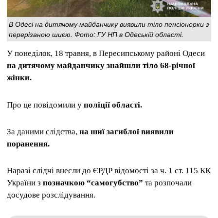
В Одесі на дитячому майданчику виявили тіло пенсіонерки з
перерізаною шиєю. Фото: ГУ НП в Одеській області.
У понеділок, 18 травня, в Пересипському районі Одеси
на дитячому майданчику знайшли тіло 68-річної
жінки.
Про це повідомили у
поліції області.
За даними слідства,
на шиї загиблої виявили
поранення.
Наразі слідчі внесли до ЄРДР відомості за ч. 1 ст. 115 КК
України з
позначкою “самогубство”
та розпочали
досудове розслідування.