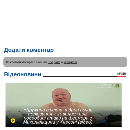
Додати коментар
Коментарі доступні в наших
Telegram
и
instagram
.
Відеоновини
АРХІВ
«Дружина втекла, а дрон почав
полювання»: з'явилися нові
подробиці атаки на фермера з
Миколаївщини у Херсоні (відео)