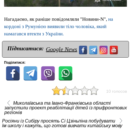
Нагадаємо, як раніше повідомляли "Новини-N",
на
кордоні з Румунією виявили тіло чоловіка, який
намагався втекти з України.
Підписатися:
Google News
Поділитися:
10 голосов
Миколаївська та Івано-Франківська області
запустили проект реабілітації дітей із прифронтових
регіонів
Росіяни із Сибіру просять Сі Цзіньпіна побудувати
їм школу і кажуть, що готові вивчати китайську мову