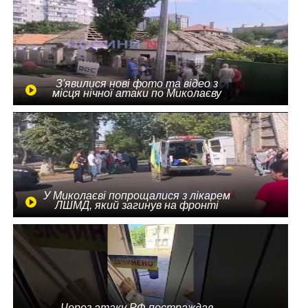
З'явилися нові фото та відео з
місця нічної атаки по Миколаєву
У Миколаєві попрощалися з лікарем
ЛШМД, який загинув на фронті
Через атаку РФ постраждав