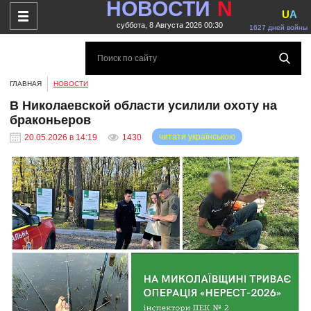
НОВОСТИ
N
U
A
суббота, 8 Августа 2026 00:30
1627 дней войны
ГЛАВНАЯ
НОВОСТИ
В Николаевской области усилили охоту на
браконьеров
читати українською
20.05.2026 в 14:19
1430