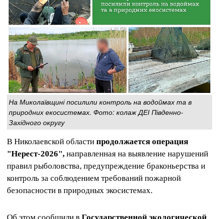
На Миколаївщині посилили контроль на водоймах та в
природних екосистемах. Фото: колаж ДЕІ Південно-
Західного округу
В Николаевской области
продолжается операция
"Нерест-2026",
направленная на выявление нарушений
правил рыболовства, предупреждение браконьерства и
контроль за соблюдением требований пожарной
безопасности в природных экосистемах.
Об этом сообщили в
Государственной экологической