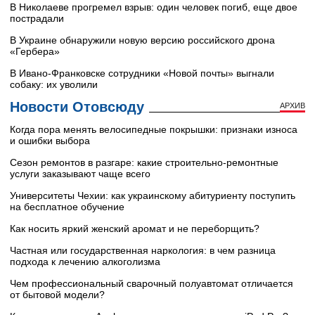
В Николаеве прогремел взрыв: один человек погиб, еще двое
пострадали
В Украине обнаружили новую версию российского дрона
«Гербера»
В Ивано-Франковске сотрудники «Новой почты» выгнали
собаку: их уволили
Новости Отовсюду
АРХИВ
Когда пора менять велосипедные покрышки: признаки износа
и ошибки выбора
Сезон ремонтов в разгаре: какие строительно-ремонтные
услуги заказывают чаще всего
Университеты Чехии: как украинскому абитуриенту поступить
на бесплатное обучение
Как носить яркий женский аромат и не переборщить?
Частная или государственная наркология: в чем разница
подхода к лечению алкоголизма
Чем профессиональный сварочный полуавтомат отличается
от бытовой модели?