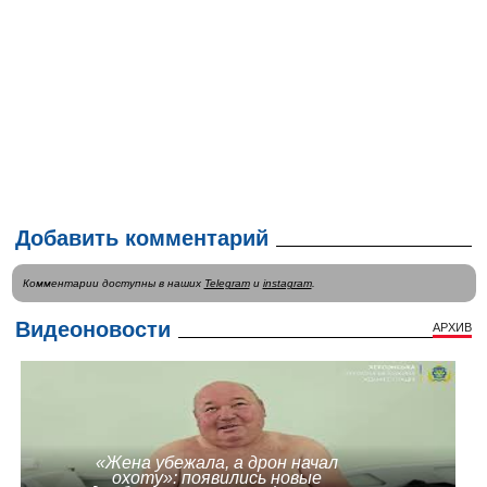
Добавить комментарий
Комментарии доступны в наших
Telegram
и
instagram
.
Видеоновости
АРХИВ
«Жена убежала, а дрон начал
охоту»: появились новые