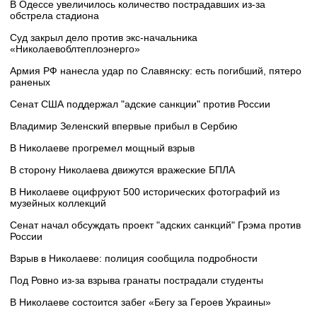
В Одессе увеличилось количество пострадавших из-за
обстрела стадиона
Суд закрыл дело против экс-начальника
«Николаевоблтеплоэнерго»
Армия РФ нанесла удар по Славянску: есть погибший, пятеро
раненых
Сенат США поддержал "адские санкции" против России
Владимир Зеленский впервые прибыл в Сербию
В Николаеве прогремел мощный взрыв
В сторону Николаева движутся вражеские БПЛА
В Николаеве оцифруют 500 исторических фотографий из
музейных коллекций
Сенат начал обсуждать проект "адских санкций" Грэма против
России
Взрыв в Николаеве: полиция сообщила подробности
Под Ровно из-за взрыва гранаты пострадали студенты
В Николаеве состоится забег «Бегу за Героев Украины»