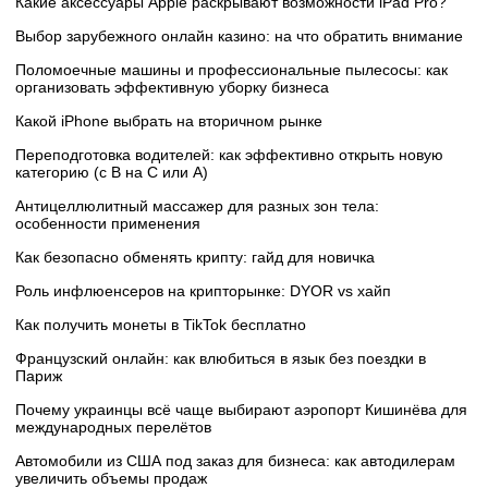
Какие аксессуары Apple раскрывают возможности iPad Pro?
Выбор зарубежного онлайн казино: на что обратить внимание
Поломоечные машины и профессиональные пылесосы: как
организовать эффективную уборку бизнеса
Какой iPhone выбрать на вторичном рынке
Переподготовка водителей: как эффективно открыть новую
категорию (с B на C или А)
Антицеллюлитный массажер для разных зон тела:
особенности применения
Как безопасно обменять крипту: гайд для новичка
Роль инфлюенсеров на крипторынке: DYOR vs хайп
Как получить монеты в TikTok бесплатно
Французский онлайн: как влюбиться в язык без поездки в
Париж
Почему украинцы всё чаще выбирают аэропорт Кишинёва для
международных перелётов
Автомобили из США под заказ для бизнеса: как автодилерам
увеличить объемы продаж