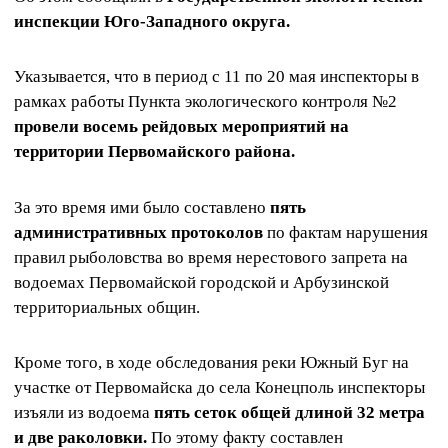
инспекции Юго-Западного округа.
Указывается, что в период с 11 по 20 мая инспекторы в
рамках работы Пункта экологического контроля №2
провели восемь рейдовых мероприятий
на
территории Первомайского района.
За это время ими было составлено
пять
административных протоколов
по фактам нарушения
правил рыболовства во время нерестового запрета на
водоемах Первомайской городской и Арбузинской
территориальных общин.
Кроме того, в ходе обследования реки Южный Буг на
участке от Первомайска до села Конецполь инспекторы
изъяли из водоема
пять сеток общей длиной 32 метра
и две раколовки.
По этому факту составлен