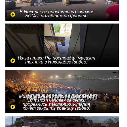
В Николаеве простились с врачом
БСМП, погибшим на фронте
Из-за атаки РФ пострадал магазин
техники в Николаеве (видео)
Миграционный кризис в Европе: до
10 тысяч человек за сутки
прорвались в Испанию, Италия
хочет закрыть границу (видео)