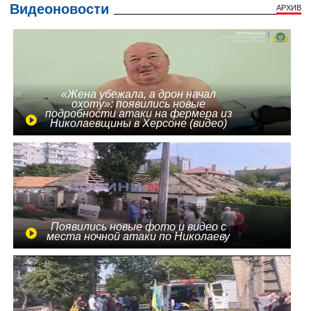
Видеоновости
АРХИВ
«Жена убежала, а дрон начал
охоту»: появились новые
подробности атаки на фермера из
Николаевщины в Херсоне (видео)
Появились новые фото и видео с
места ночной атаки по Николаеву