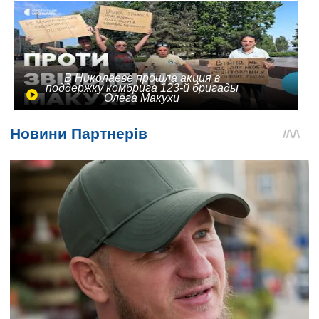
В Николаеве прошла акция в
поддержку комбрига 123-й бригады
Олега Макухи