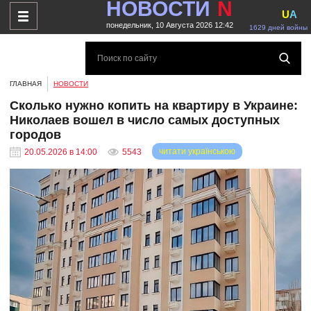
НОВОСТИ
N
U
A
понедельник, 10 Августа 2026 12:42
1629 дней войны
ГЛАВНАЯ
НОВОСТИ
Сколько нужно копить на квартиру в Украине:
Николаев вошел в число самых доступных
городов
читати українською
20.05.2026 в 14:00
5543