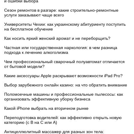
и ошибки выбора
Сезон ремонтов в разгаре: какие строительно-ремонтные
услуги заказывают чаще всего
Университеты Чехии: как украинскому абитуриенту поступить
на бесплатное обучение
Как носить яркий женский аромат и не переборщить?
Частная или государственная наркология: в чем разница
подхода к лечению алкоголизма
Чем профессиональный сварочный полуавтомат отличается
от бытовой модели?
Какие аксессуары Apple раскрывают возможности iPad Pro?
Выбор зарубежного онлайн казино: на что обратить внимание
Поломоечные машины и профессиональные пылесосы: как
организовать эффективную уборку бизнеса
Какой iPhone выбрать на вторичном рынке
Переподготовка водителей: как эффективно открыть новую
категорию (с B на C или А)
Антицеллюлитный массажер для разных зон тела: