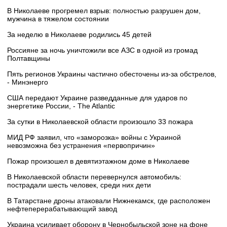
В Николаеве прогремел взрыв: полностью разрушен дом,
мужчина в тяжелом состоянии
За неделю в Николаеве родились 45 детей
Россияне за ночь уничтожили все АЗС в одной из громад
Полтавщины
Пять регионов Украины частично обесточены из-за обстрелов,
- Минэнерго
США передают Украине разведданные для ударов по
энергетике России, - The Atlantic
За сутки в Николаевской области произошло 33 пожара
МИД РФ заявил, что «заморозка» войны с Украиной
невозможна без устранения «первопричин»
Пожар произошел в девятиэтажном доме в Николаеве
В Николаевской области перевернулся автомобиль:
пострадали шесть человек, среди них дети
В Татарстане дроны атаковали Нижнекамск, где расположен
нефтеперерабатывающий завод
Украина усиливает оборону в Чернобыльской зоне на фоне