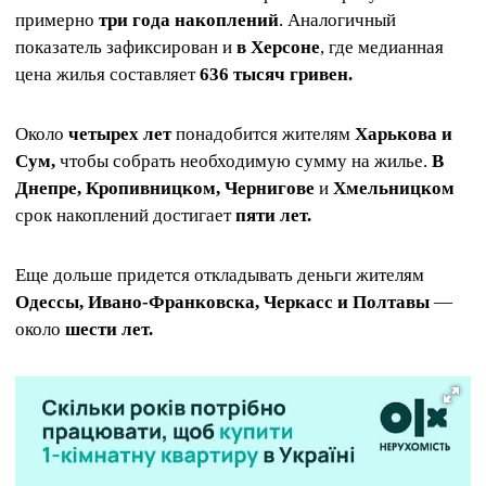
примерно
три года накоплений
. Аналогичный
показатель зафиксирован и
в Херсоне
, где медианная
цена жилья составляет
636 тысяч гривен.
Около
четырех лет
понадобится жителям
Харькова и
Сум,
чтобы собрать необходимую сумму на жилье.
В
Днепре, Кропивницком, Чернигове
и
Хмельницком
срок накоплений достигает
пяти лет.
Еще дольше придется откладывать деньги жителям
Одессы, Ивано-Франковска, Черкасс и Полтавы
—
около
шести лет.