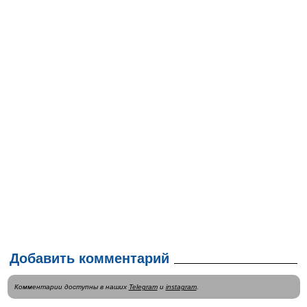
Добавить комментарий
Комментарии доступны в наших
Telegram
и
instagram
.