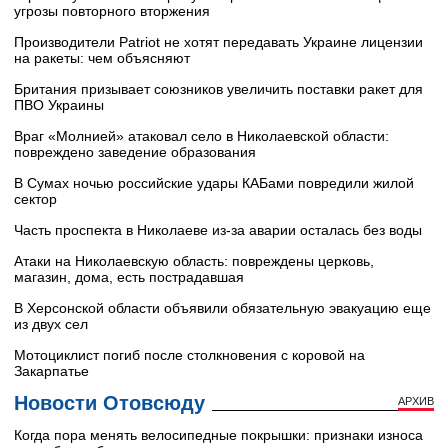
угрозы повторного вторжения
Производители Patriot не хотят передавать Украине лицензии
на ракеты: чем объясняют
Британия призывает союзников увеличить поставки ракет для
ПВО Украины
Враг «Молнией» атаковал село в Николаевской области:
повреждено заведение образования
В Сумах ночью российские удары КАБами повредили жилой
сектор
Часть проспекта в Николаеве из-за аварии осталась без воды
Атаки на Николаевскую область: повреждены церковь,
магазин, дома, есть пострадавшая
В Херсонской области объявили обязательную эвакуацию еще
из двух сел
Мотоциклист погиб после столкновения с коровой на
Закарпатье
Новости Отовсюду
АРХИВ
Когда пора менять велосипедные покрышки: признаки износа