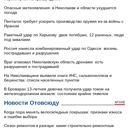
Опасные метеоявления: в Николаеве и области ухудшится
погода
Пентагон требует ускорить производство оружия из-за войны с
Ираном
Ракетный удар по Харькову: двое погибших, 12 раненых, люди
под завалами
Россия нанесла комбинированный удар по Одессе: восемь
пострадавших и разрушения
Враг атаковал Николаевскую область дронами: есть
разрушения и пострадавший
На Николаевщине выявили очаги АЧС, сальмонеллеза и
бешенства: список населенных пунктов
В Броварах 13-летняя девочка получила удар током на
железнодорожном вокзале: состояние крайне тяжелое
Новости Отовсюду
АРХИВ
Когда пора менять велосипедные покрышки: признаки износа
и ошибки выбора
Сезон ремонтов в разгаре: какие строительно-ремонтные