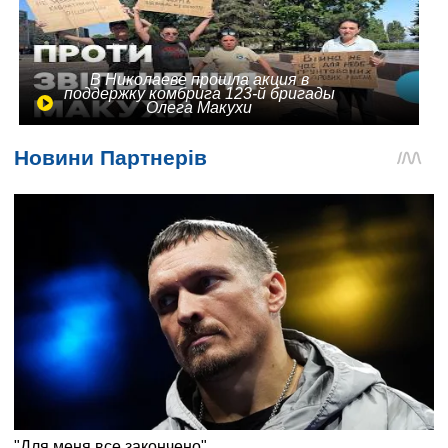
В Николаеве прошла акция в
поддержку комбрига 123-й бригады
Олега Макухи