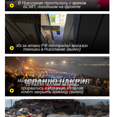
В Николаеве простились с врачом
БСМП, погибшим на фронте
Из-за атаки РФ пострадал магазин
техники в Николаеве (видео)
Миграционный кризис в Европе: до
10 тысяч человек за сутки
прорвались в Испанию, Италия
хочет закрыть границу (видео)