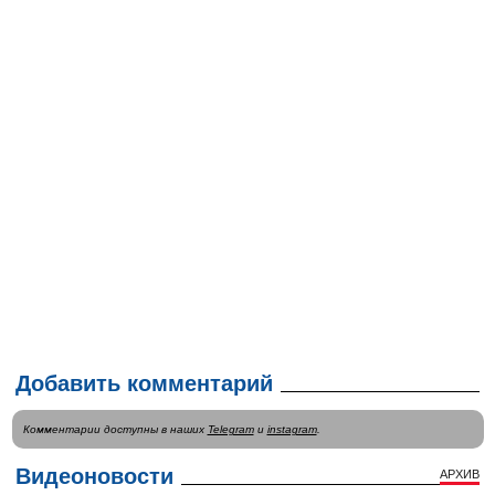
Добавить комментарий
Комментарии доступны в наших
Telegram
и
instagram
.
Видеоновости
АРХИВ