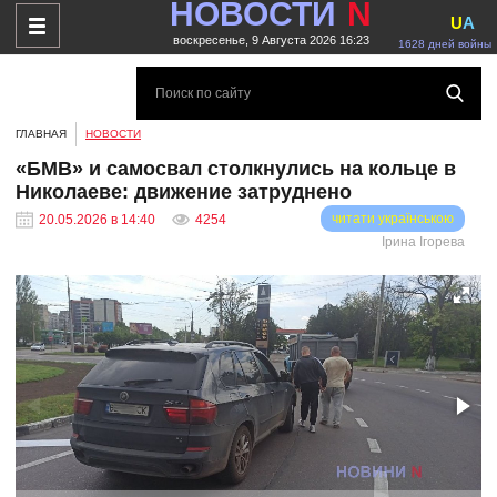
НОВОСТИ
N
U
A
воскресенье, 9 Августа 2026 16:23
1628 дней войны
ГЛАВНАЯ
НОВОСТИ
«БМВ» и самосвал столкнулись на кольце в
Николаеве: движение затруднено
читати українською
20.05.2026 в 14:40
4254
Ірина Ігорева