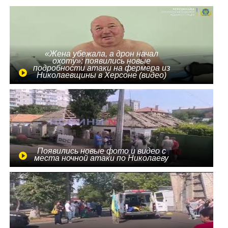
«Жена убежала, а дрон начал
охоту»: появились новые
подробности атаки на фермера из
Николаевщины в Херсоне (видео)
Появились новые фото и видео с
места ночной атаки по Николаеву