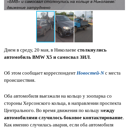
«БМВ» и самосвал столкнулись на кольце в Николаеве:
движение затруднено
Днем в среду, 20 мая, в Николаеве
столкнулись
автомобиль BMW X5 и самосвал ЗИЛ
.
Об этом сообщает корреспондент
Новостей-N
с места
происшествия.
Оба автомобиля выезжали на кольцо у зоопарка со
стороны Херсонского кольца, в направлении проспекта
Центрального. Во время движения по кольцу м
ежду
автомобилями случилось боковое контактирование
.
Как именно случилась авария, если оба автомобиля