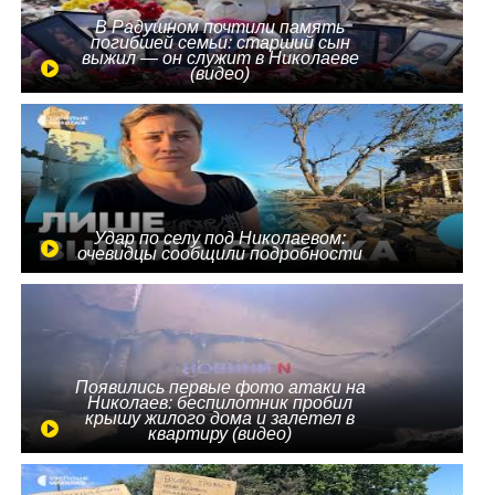
В Радушном почтили память
погибшей семьи: старший сын
выжил — он служит в Николаеве
(видео)
Удар по селу под Николаевом:
очевидцы сообщили подробности
Появились первые фото атаки на
Николаев: беспилотник пробил
крышу жилого дома и залетел в
квартиру (видео)