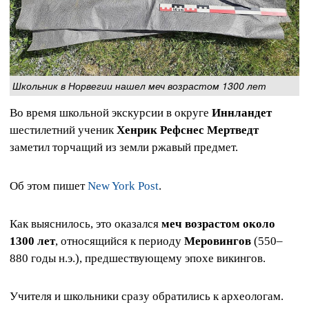
Школьник в Норвегии нашел меч возрастом 1300 лет
Во время школьной экскурсии в округе
Иннландет
шестилетний ученик
Хенрик Рефснес Мертведт
заметил торчащий из земли ржавый предмет.
Об этом пишет
New York Post
.
Как выяснилось, это оказался
меч возрастом около
1300 лет
, относящийся к периоду
Меровингов
(550–
880 годы н.э.), предшествующему эпохе викингов.
Учителя и школьники сразу обратились к археологам.