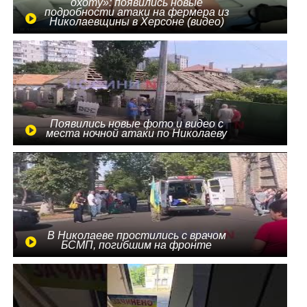
охоту»: появились новые
подробности атаки на фермера из
Николаевщины в Херсоне (видео)
Появились новые фото и видео с
места ночной атаки по Николаеву
В Николаеве простились с врачом
БСМП, погибшим на фронте