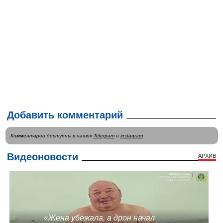
Добавить комментарий
Комментарии доступны в наших
Telegram
и
instagram
.
Видеоновости
АРХИВ
«Жена убежала, а дрон начал