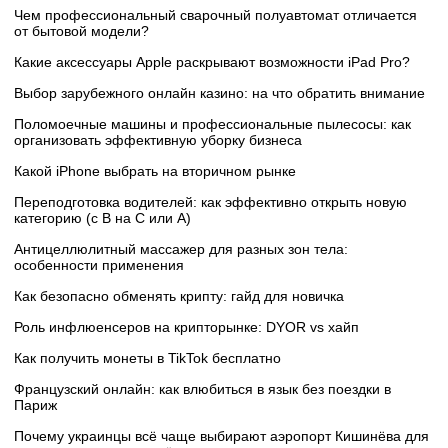
Чем профессиональный сварочный полуавтомат отличается
от бытовой модели?
Какие аксессуары Apple раскрывают возможности iPad Pro?
Выбор зарубежного онлайн казино: на что обратить внимание
Поломоечные машины и профессиональные пылесосы: как
организовать эффективную уборку бизнеса
Какой iPhone выбрать на вторичном рынке
Переподготовка водителей: как эффективно открыть новую
категорию (с B на C или А)
Антицеллюлитный массажер для разных зон тела:
особенности применения
Как безопасно обменять крипту: гайд для новичка
Роль инфлюенсеров на крипторынке: DYOR vs хайп
Как получить монеты в TikTok бесплатно
Французский онлайн: как влюбиться в язык без поездки в
Париж
Почему украинцы всё чаще выбирают аэропорт Кишинёва для