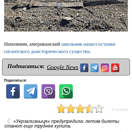
Напомним, американский
школьник нашел останки
гигантского доисторического существа
.
Подписаться:
Google News
Поделиться:
4 голоса
«Укрзализныця» предупредила: летом билеты
станет еще труднее купить