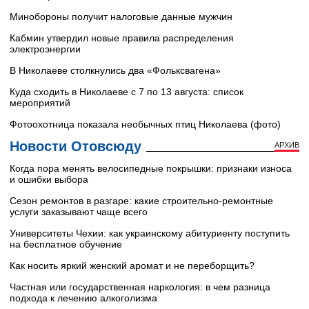
Минобороны получит налоговые данные мужчин
Кабмин утвердил новые правила распределения
электроэнергии
В Николаеве столкнулись два «Фольксвагена»
Куда сходить в Николаеве с 7 по 13 августа: список
мероприятий
Фотоохотница показала необычных птиц Николаева (фото)
Новости Отовсюду
АРХИВ
Когда пора менять велосипедные покрышки: признаки износа
и ошибки выбора
Сезон ремонтов в разгаре: какие строительно-ремонтные
услуги заказывают чаще всего
Университеты Чехии: как украинскому абитуриенту поступить
на бесплатное обучение
Как носить яркий женский аромат и не переборщить?
Частная или государственная наркология: в чем разница
подхода к лечению алкоголизма