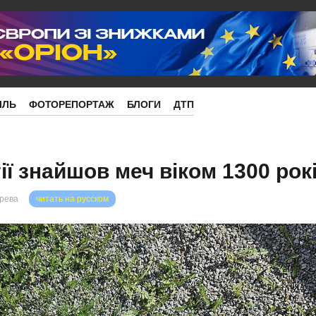
ІЛЬ
ФОТОРЕПОРТАЖ
БЛОГИ
ДТП
ї знайшов меч віком 1300 рок
орева
читать на русском