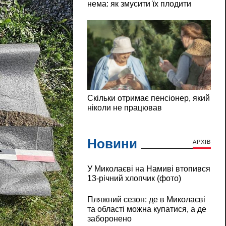
Новини
АРХІВ
У Миколаєві на Намиві втопився
13-річний хлопчик (фото)
Пляжний сезон: де в Миколаєві
та області можна купатися, а де
заборонено