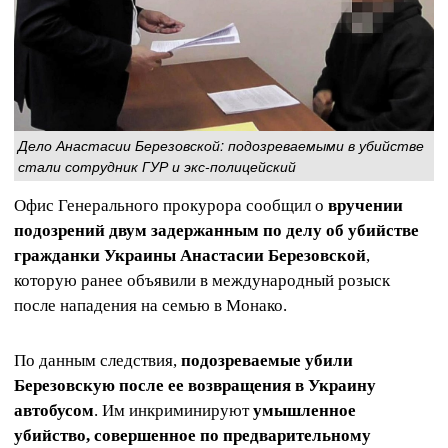
Дело Анастасии Березовской: подозреваемыми в убийстве
стали сотрудник ГУР и экс-полицейский
Офис Генерального прокурора сообщил о
вручении
подозрений двум задержанным по делу об убийстве
гражданки Украины Анастасии Березовской
,
которую ранее объявили в международный розыск
после нападения на семью в Монако.
По данным следствия,
подозреваемые убили
Березовскую после ее возвращения в Украину
автобусом
. Им инкриминируют
умышленное
убийство, совершенное по предварительному