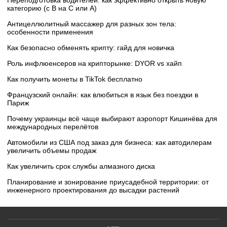
Переподготовка водителей: как эффективно открыть новую
категорию (с B на C или А)
Антицеллюлитный массажер для разных зон тела:
особенности применения
Как безопасно обменять крипту: гайд для новичка
Роль инфлюенсеров на крипторынке: DYOR vs хайп
Как получить монеты в TikTok бесплатно
Французский онлайн: как влюбиться в язык без поездки в
Париж
Почему украинцы всё чаще выбирают аэропорт Кишинёва для
международных перелётов
Автомобили из США под заказ для бизнеса: как автодилерам
увеличить объемы продаж
Как увеличить срок службы алмазного диска
Планирование и зонирование приусадебной территории: от
инженерного проектирования до высадки растений