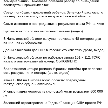
Коммунальщики Николаева показали работу по ликвидации
последствий вражеских атак
Среди погибших - трехлетний ребенок: Зеленский рассказал о
последствиях атаки дронов на дом в Киевской области
Стало известно о пострадавших в результате атаки РФ на Киев
Буковель затопило после сильных ливней (видео)
В Николаевской области за сутки произошло 48 пожаров, два
из них - из-за обстрелов
Дроны атаковали два НПЗ в России: что известно (фото, видео)
В Николаевской области не работают линии 101 и 112: ГСЧС
назвала альтернативный номер. ОБНОВЛЕНО
Враг атаковал четыре региона Украины: погибли три человека,
есть разрушения и пожары (фото, видео)
Атака БПЛА на Николаевскую область: повреждены
гражданское судно и автомобиль
Ученые нашли молоток из слоновьей кости возрастом 500 000
лет
Зеленский отреагировал на "адские" санкции США против РФ