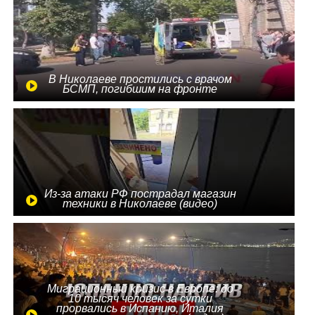
В Николаеве простились с врачом
БСМП, погибшим на фронте
Из-за атаки РФ пострадал магазин
техники в Николаеве (видео)
Миграционный кризис в Европе: до
10 тысяч человек за сутки
прорвались в Испанию, Италия