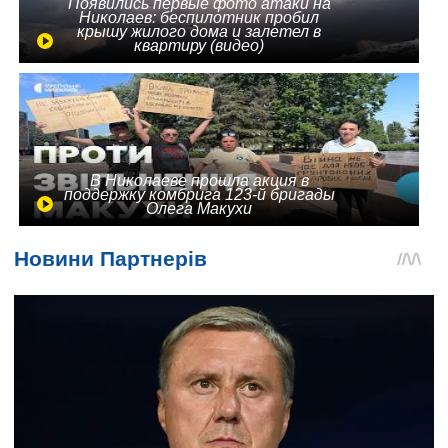
Появились первые фото атаки на
Николаев: беспилотник пробил
крышу жилого дома и залетел в
квартиру (видео)
В Николаеве прошла акция в
поддержку комбрига 123-й бригады
Олега Макухи