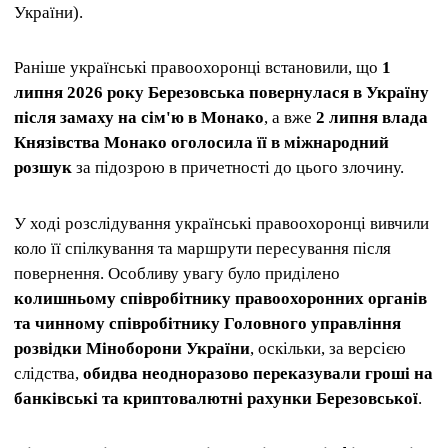
України).
Раніше українські правоохоронці встановили, що
1
липня 2026 року Березовська повернулася в Україну
після замаху на сім'ю в Монако
, а вже
2 липня влада
Князівства Монако оголосила її в міжнародний
розшук
за підозрою в причетності до цього злочину.
У ході розслідування українські правоохоронці вивчили
коло її спілкування та маршрути пересування після
повернення. Особливу увагу було приділено
колишньому співробітнику правоохоронних органів
та чинному співробітнику Головного управління
розвідки Міноборони України
, оскільки, за версією
слідства,
обидва неодноразово переказували гроші на
банківські та криптовалютні рахунки Березовської
.