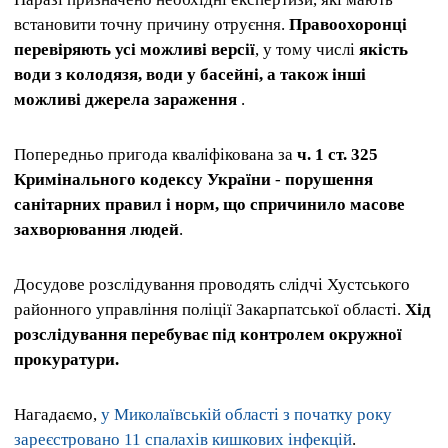
встановити точну причину отруєння.
Правоохоронці
перевіряють усі можливі версії
, у тому числі
якість
води з колодязя, води у басейні, а також інші
можливі джерела зараження
.
Попередньо пригода кваліфікована за
ч. 1 ст. 325
Кримінального кодексу України
-
порушення
санітарних правил і норм, що спричинило масове
захворювання людей
.
Досудове розслідування проводять слідчі Хустського
районного управління поліції Закарпатської області.
Хід
розслідування перебуває під контролем окружної
прокуратури.
Нагадаємо,
у Миколаївській області з початку року
зареєстровано 11 спалахів кишкових інфекцій
.