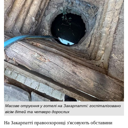
Масове отруєння у готелі на Закарпатті: госпіталізовано
вісім дітей та четверо дорослих
На Закарпатті правоохоронці з'ясовують обставини