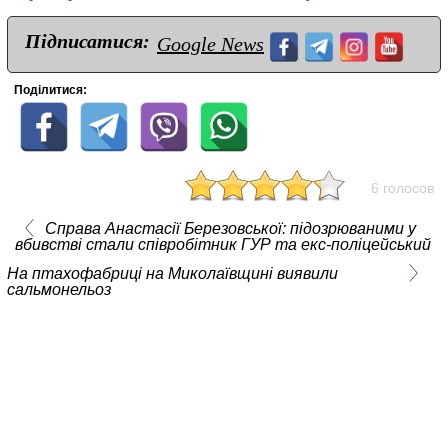
Підписатися:
Google News
Поділитися:
6 голосов
Справа Анастасії Березовської: підозрюваними у
вбивстві стали співробітник ГУР та екс-поліцейський
На птахофабриці на Миколаївщині виявили
сальмонельоз