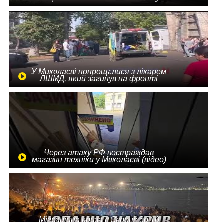
У Миколаєві попрощалися з лікарем
ЛШМД, який загинув на фронті
Через атаку РФ постраждав
магазин техніки у Миколаєві (відео)
Міграційна криза в Європі: до 10