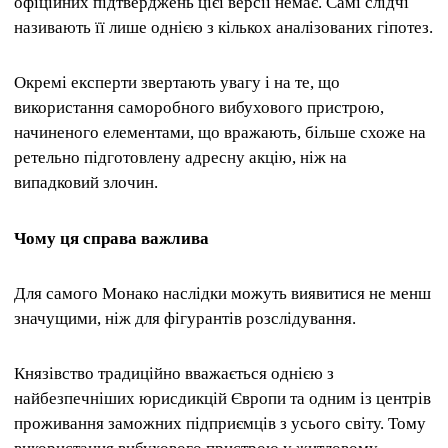
офіційних підтверджень цієї версії немає. Самі слідчі
називають її лише однією з кількох аналізованих гіпотез.
Окремі експерти звертають увагу і на те, що
використання саморобного вибухового пристрою,
начиненого елементами, що вражають, більше схоже на
ретельно підготовлену адресну акцію, ніж на
випадковий злочин.
Чому ця справа важлива
Для самого Монако наслідки можуть виявитися не менш
значущими, ніж для фігурантів розслідування.
Князівство традиційно вважається однією з
найбезпечніших юрисдикцій Європи та одним із центрів
проживання заможних підприємців з усього світу. Тому