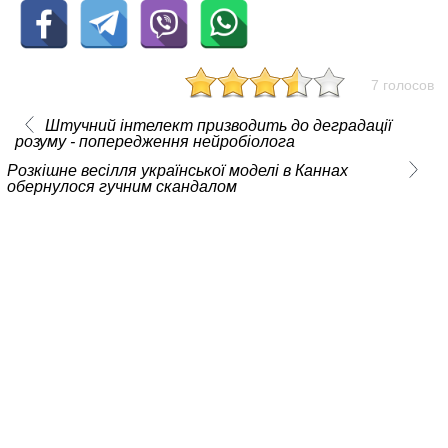
7 голосов
Штучний інтелект призводить до деградації
розуму - попередження нейробіолога
Розкішне весілля української моделі в Каннах
обернулося гучним скандалом