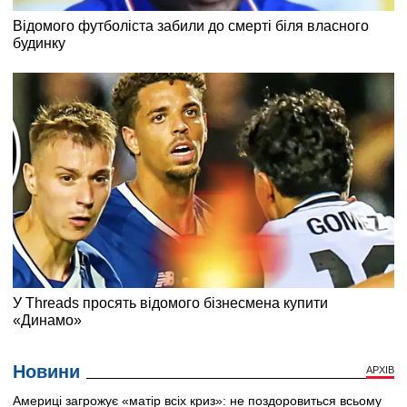
Новини
АРХІВ
Америці загрожує «матір всіх криз»: не поздоровиться всьому