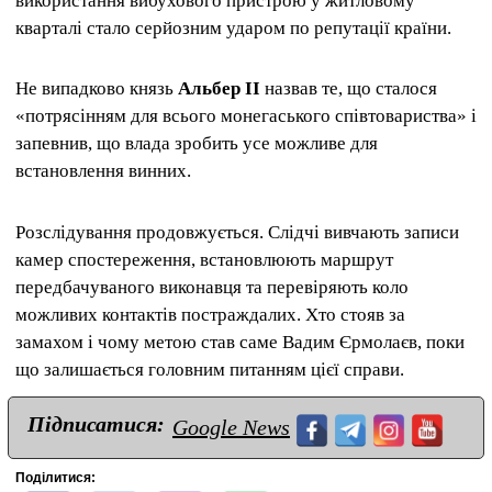
використання вибухового пристрою у житловому
кварталі стало серйозним ударом по репутації країни.
Не випадково князь
Альбер II
назвав те, що сталося
«потрясінням для всього монегаського співтовариства» і
запевнив, що влада зробить усе можливе для
встановлення винних.
Розслідування продовжується. Слідчі вивчають записи
камер спостереження, встановлюють маршрут
передбачуваного виконавця та перевіряють коло
можливих контактів постраждалих. Хто стояв за
замахом і чому метою став саме Вадим Єрмолаєв, поки
що залишається головним питанням цієї справи.
Підписатися:
Google News
Поділитися: