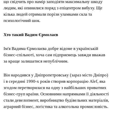
що свідчить про намір заподіяти максимальну шкоду
людям, які опинилися поряд з епіцентром вибуху. Ще
кілька людей отримали порізи уламками скла та
психологічний шок.
Хто такий Вадим Єрмолаєв
Ім'я Вадима Єрмолаєва добре відоме в українській
бізнес-спільноті, хоча сам підприємець завжди вважав
за краще залишатися непублічним.
Він народився у Дніпропетровську (зараз місто Дніпро)
і в середині 1990-х років створив корпорацію Alef, яка
згодом перетворилася на одну з найбільших приватних
бізнес-груп країни. Основними напрямками її діяльності
стали девелопмент, виробництво будівельних матеріалів,
аграрний бізнес, логістика та алкогольна промисловість.