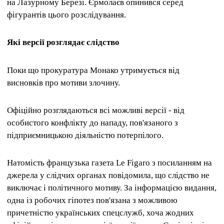
на Лазурному Березі. Єрмолаєв опинився серед
фігурантів цього розслідування.
Які версії розглядає слідство
Поки що прокуратура Монако утримується від
висновків про мотиви злочину.
Офіційно розглядаються всі можливі версії - від
особистого конфлікту до нападу, пов'язаного з
підприємницькою діяльністю потерпілого.
Натомість французька газета Le Figaro з посиланням на
джерела у слідчих органах повідомила, що слідство не
виключає і політичного мотиву. За інформацією видання,
одна із робочих гіпотез пов'язана з можливою
причетністю українських спецслужб, хоча жодних