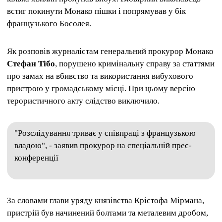
встиг покинути Монако пішки і попрямував у бік
французького Босолея.
Як розповів журналістам генеральний прокурор Монако
Стефан Тібо
, порушено кримінальну справу за статтями
про замах на вбивство та використання вибухового
пристрою у громадському місці. При цьому версію
терористичного акту слідство виключило.
"Розслідування триває у співпраці з французькою
владою", - заявив прокурор на спеціальній прес-
конференції
За словами глави уряду князівства Крістофа Мірмана,
пристрій був начинений болтами та металевим дробом,