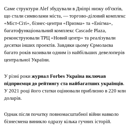
Саме структури Alef збудували в Дніпрі низку об'єктів,
що стали символами міста, — торгово-діловий комплекс
«Міст-Сіті», бізнес-центри «Призма» та «Енігма»,
багатофункціональний комплекс Cascade Plaza,
реконструювали ТРЦ «Новий центр» та реалізували
десятки інших проектів. Завдяки цьому Єрмолаєва
багато років називали одним із найбільших девелоперів
центральної України.
У різні роки
журнал Forbes Україна включав
підприємця до рейтингу ста найбагатших українців
.
У 2021 році його статки оцінювали приблизно в 220 млн
доларів.
Однак після початку повномасштабної війни навколо
бізнесмена виникло одразу кілька гучних історій.