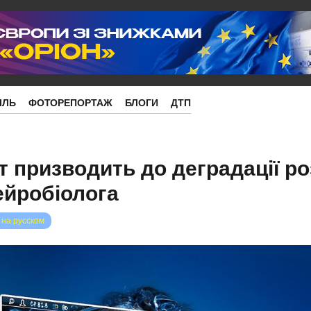
ІЛЬ
ФОТОРЕПОРТАЖ
БЛОГИ
ДТП
 призводить до деградації ро
ейробіолога
 на русском