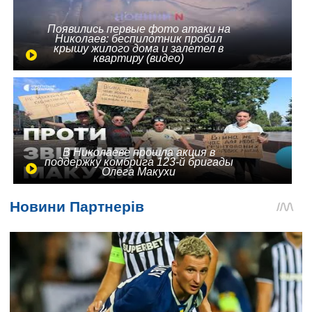
Появились первые фото атаки на
Николаев: беспилотник пробил
крышу жилого дома и залетел в
квартиру (видео)
В Николаеве прошла акция в
поддержку комбрига 123-й бригады
Олега Макухи