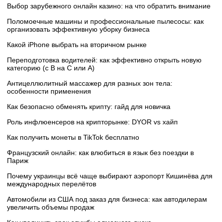
Выбор зарубежного онлайн казино: на что обратить внимание
Поломоечные машины и профессиональные пылесосы: как
организовать эффективную уборку бизнеса
Какой iPhone выбрать на вторичном рынке
Переподготовка водителей: как эффективно открыть новую
категорию (с B на C или А)
Антицеллюлитный массажер для разных зон тела:
особенности применения
Как безопасно обменять крипту: гайд для новичка
Роль инфлюенсеров на крипторынке: DYOR vs хайп
Как получить монеты в TikTok бесплатно
Французский онлайн: как влюбиться в язык без поездки в
Париж
Почему украинцы всё чаще выбирают аэропорт Кишинёва для
международных перелётов
Автомобили из США под заказ для бизнеса: как автодилерам
увеличить объемы продаж