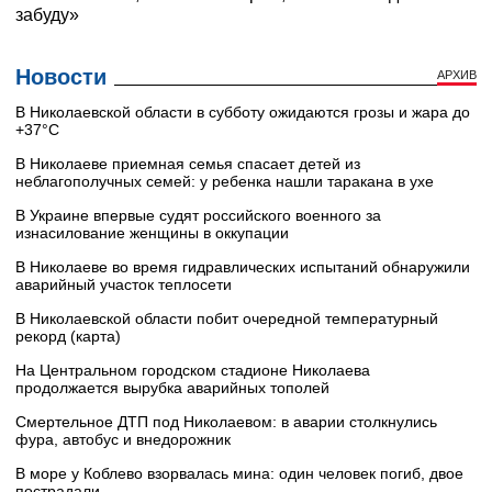
Новости
АРХИВ
В Николаевской области в субботу ожидаются грозы и жара до
+37°C
В Николаеве приемная семья спасает детей из
неблагополучных семей: у ребенка нашли таракана в ухе
В Украине впервые судят российского военного за
изнасилование женщины в оккупации
В Николаеве во время гидравлических испытаний обнаружили
аварийный участок теплосети
В Николаевской области побит очередной температурный
рекорд (карта)
На Центральном городском стадионе Николаева
продолжается вырубка аварийных тополей
Смертельное ДТП под Николаевом: в аварии столкнулись
фура, автобус и внедорожник
В море у Коблево взорвалась мина: один человек погиб, двое
пострадали