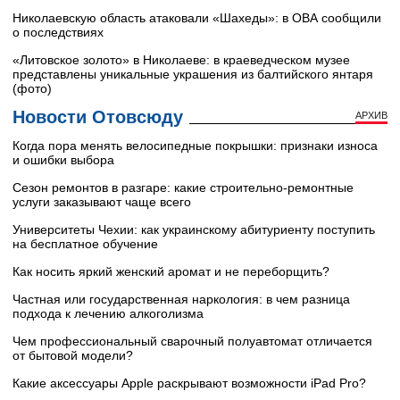
Николаевскую область атаковали «Шахеды»: в ОВА сообщили
о последствиях
«Литовское золото» в Николаеве: в краеведческом музее
представлены уникальные украшения из балтийского янтаря
(фото)
Новости Отовсюду
АРХИВ
Когда пора менять велосипедные покрышки: признаки износа
и ошибки выбора
Сезон ремонтов в разгаре: какие строительно-ремонтные
услуги заказывают чаще всего
Университеты Чехии: как украинскому абитуриенту поступить
на бесплатное обучение
Как носить яркий женский аромат и не переборщить?
Частная или государственная наркология: в чем разница
подхода к лечению алкоголизма
Чем профессиональный сварочный полуавтомат отличается
от бытовой модели?
Какие аксессуары Apple раскрывают возможности iPad Pro?