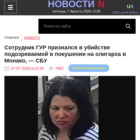
НОВОСТИ
N
U
A
пятница, 7 Августа 2026 13:00
1626 дней войны
ГЛАВНАЯ
НОВОСТИ
Сотрудник ГУР признался в убийстве
подозреваемой в покушении на олигарха в
Монако, — СБУ
читати українською
07.07.2026 в 14:26
7902