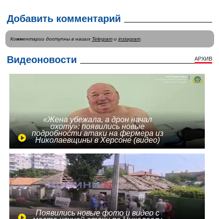
Добавить комментарий
Комментарии доступны в наших
Telegram
и
instagram
.
Видеоновости
АРХИВ
«Жена убежала, а дрон начал
охоту»: появились новые
подробности атаки на фермера из
Николаевщины в Херсоне (видео)
Появились новые фото и видео с