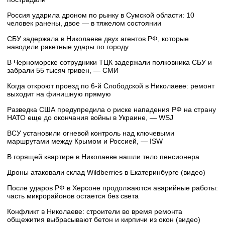
Россия ударила дроном по рынку в Сумской области: 10
человек ранены, двое — в тяжелом состоянии
СБУ задержала в Николаеве двух агентов РФ, которые
наводили ракетные удары по городу
В Черноморске сотрудники ТЦК задержали полковника СБУ и
забрали 55 тысяч гривен, — СМИ
Когда откроют проезд по 6-й Слободской в Николаеве: ремонт
выходит на финишную прямую
Разведка США предупредила о риске нападения РФ на страну
НАТО еще до окончания войны в Украине, — WSJ
ВСУ установили огневой контроль над ключевыми
маршрутами между Крымом и Россией, — ISW
В горящей квартире в Николаеве нашли тело пенсионера
Дроны атаковали склад Wildberries в Екатеринбурге (видео)
После ударов РФ в Херсоне продолжаются аварийные работы:
часть микрорайонов остается без света
Конфликт в Николаеве: строители во время ремонта
общежития выбрасывают бетон и кирпичи из окон (видео)