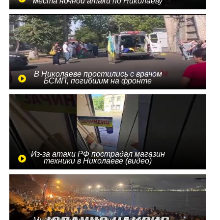
места ночной атаки по Николаеву
В Николаеве простились с врачом
БСМП, погибшим на фронте
Из-за атаки РФ пострадал магазин
техники в Николаеве (видео)