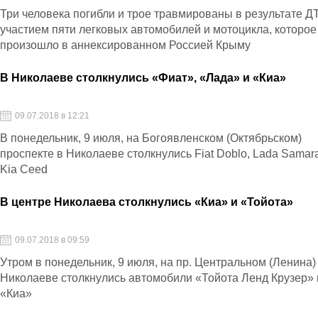
Три человека погибли и трое травмированы в результате Д
участием пяти легковых автомобилей и мотоцикла, которое
произошло в аннексированном Россией Крыму
В Николаеве столкнулись «Фиат», «Лада» и «Киа»
09.07.2018 в 12:21
В понедельник, 9 июля, на Богоявленском (Октябрьском)
проспекте в Николаеве столкнулись Fiat Doblo, Lada Samar
Kia Ceed
В центре Николаева столкнулись «Киа» и «Тойота»
09.07.2018 в 09:59
Утром в понедельник, 9 июля, на пр. Центральном (Ленина)
Николаеве столкнулись автомобили «Тойота Ленд Крузер» 
«Киа»