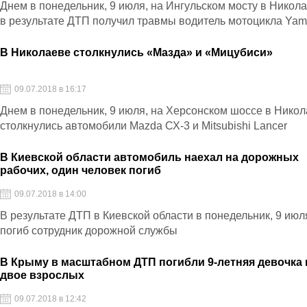
Днем в понедельник, 9 июля, на Ингульском мосту в Никол
в результате ДТП получил травмы водитель мотоцикла Ya
В Николаеве столкнулись «Мазда» и «Мицубиси»
09.07.2018 в 16:17
Днем в понедельник, 9 июля, на Херсонском шоссе в Нико
столкнулись автомобили Mazda СХ-3 и Mitsubishi Lancer
В Киевской области автомобиль наехал на дорожных
рабочих, один человек погиб
09.07.2018 в 14:00
В результате ДТП в Киевской области в понедельник, 9 июл
погиб сотрудник дорожной службы
В Крыму в масштабном ДТП погибли 9-летняя девочка 
двое взрослых
09.07.2018 в 12:42