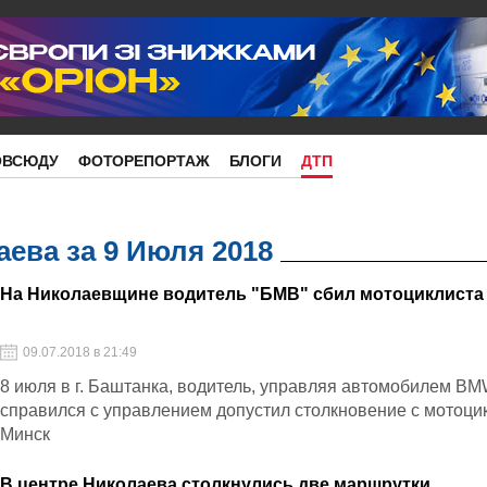
ОВСЮДУ
ФОТОРЕПОРТАЖ
БЛОГИ
ДТП
ева за 9 Июля 2018
На Николаевщине водитель "БМВ" сбил мотоциклиста
09.07.2018 в 21:49
8 июля в г. Баштанка, водитель, управляя автомобилем BM
справился с управлением допустил столкновение с мотоци
Минск
В центре Николаева столкнулись две маршрутки