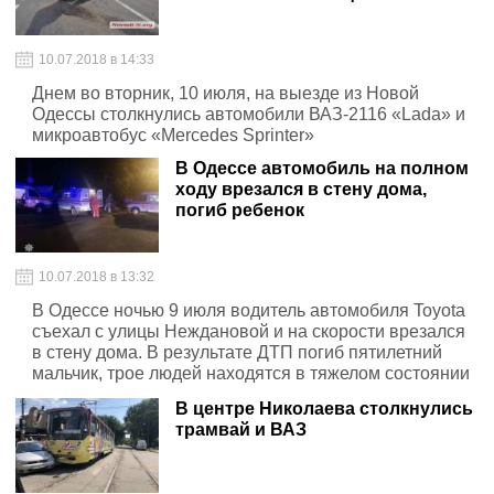
10.07.2018 в 14:33
Днем во вторник, 10 июля, на выезде из Новой
Одессы столкнулись автомобили ВАЗ-2116 «Lada» и
микроавтобус «Mercedes Sprinter»
В Одессе автомобиль на полном
ходу врезался в стену дома,
погиб ребенок
10.07.2018 в 13:32
В Одессе ночью 9 июля водитель автомобиля Toyota
съехал с улицы Неждановой и на скорости врезался
в стену дома. В результате ДТП погиб пятилетний
мальчик, трое людей находятся в тяжелом состоянии
в реанимации
В центре Николаева столкнулись
трамвай и ВАЗ