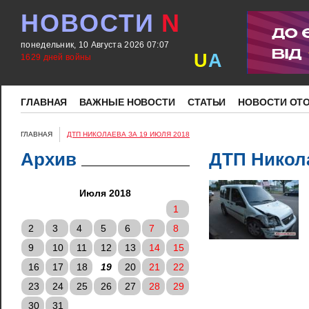
НОВОСТИ
N
понедельник, 10 Августа 2026 07:07
U
A
1629 дней войны
ГЛАВНАЯ
ВАЖНЫЕ НОВОСТИ
СТАТЬИ
НОВОСТИ ОТ
ГЛАВНАЯ
ДТП НИКОЛАЕВА ЗА 19 ИЮЛЯ 2018
Архив
ДТП Никола
Июля 2018
1
2
3
4
5
6
7
8
9
10
11
12
13
14
15
16
17
18
19
20
21
22
23
24
25
26
27
28
29
30
31