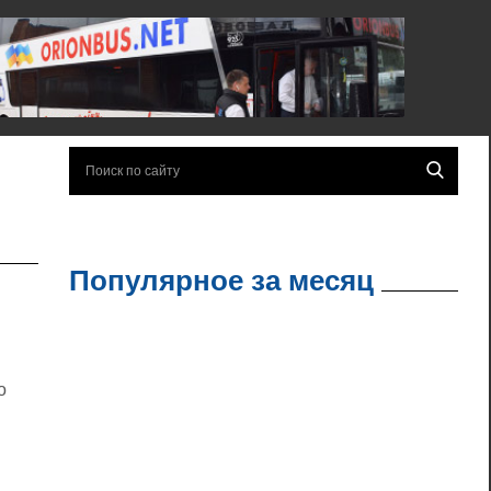
Популярное за месяц
о