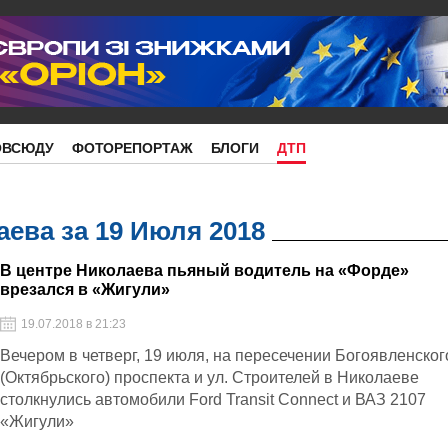
ОВСЮДУ
ФОТОРЕПОРТАЖ
БЛОГИ
ДТП
ева за 19 Июля 2018
В центре Николаева пьяный водитель на «Форде»
врезался в «Жигули»
19.07.2018 в 21:23
Вечером в четверг, 19 июля, на пересечении Богоявленског
(Октябрьского) проспекта и ул. Строителей в Николаеве
столкнулись автомобили Ford Transit Connect и ВАЗ 2107
«Жигули»