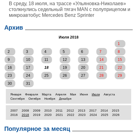
В среду, 18 июля, на трассе «Ульяновка-Николаев»
столкнулись седельный тягач MAN с полуприцепом и
микроавтобус Mercedes Benz Sprinter
Архив
Июля 2018
1
2
3
4
5
6
7
8
9
10
11
12
13
14
15
16
17
18
19
20
21
22
23
24
25
26
27
28
29
30
31
Января
Февраля
Марта
Апреля
Мая
Июня
Июля
Августа
Сентября
Октября
Ноября
Декабря
2007
2008
2009
2010
2011
2012
2013
2017
2014
2015
2016
2018
2019
2020
2021
2022
2023
2024
2025
2026
Популярное за месяц