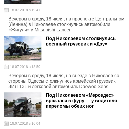
18.07.2018 в 19:41
Вечером в среду, 18 июля, на проспекте Центральном
(Ленина) в Николаеве столкнулись автомобили
«Жигули» и Mitsubishi Lancer
Под Николаевом столкнулись
военный грузовик и «Дэу»
18.07.2018 в 18:50
Вечером в среду, 18 июля, на въезде в Николаев со
стороны Одессы столкнулись армейский грузовик
ЗИЛ-131 и легковой автомобиль Daewoo Sens
Под Николаевом «Мерседес»
врезался в фуру — у водителя
переломы обеих ног
18.07.2018 в 16:04