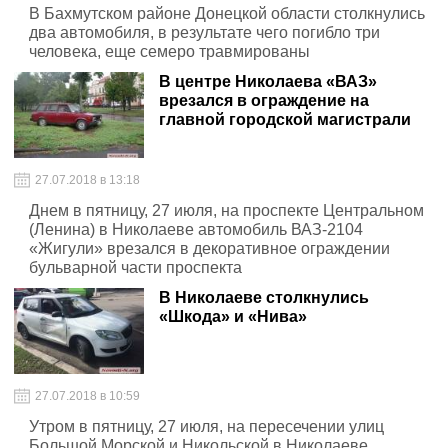
В Бахмутском районе Донецкой области столкнулись
два автомобиля, в результате чего погибло три
человека, еще семеро травмированы
В центре Николаева «ВАЗ»
врезался в ограждение на
главной городской магистрали
27.07.2018 в 13:18
Днем в пятницу, 27 июля, на проспекте Центральном
(Ленина) в Николаеве автомобиль ВАЗ-2104
«Жигули» врезался в декоративное ограждении
бульварной части проспекта
В Николаеве столкнулись
«Шкода» и «Нива»
27.07.2018 в 10:59
Утром в пятницу, 27 июля, на пересечении улиц
Большой Морской и Никольской в Николаеве