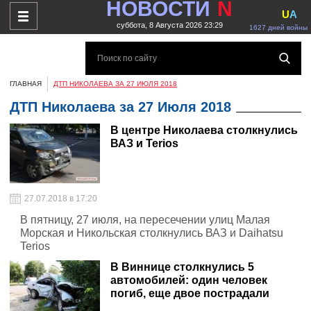
НОВОСТИ
N
U
A
суббота, 8 Августа 2026 23:29
1627 дней войны
ГЛАВНАЯ
ДТП НИКОЛАЕВА ЗА 27 ИЮЛЯ 2018
ДТП Николаева за 27 Июля 2018
В центре Николаева столкнулись
ВАЗ и Terios
27.07.2018 в 17:20
В пятницу, 27 июля, на пересечении улиц Малая
Морская и Никольская столкнулись ВАЗ и Daihatsu
Terios
В Виннице столкнулись 5
автомобилей: один человек
погиб, еще двое пострадали