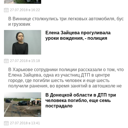
27.07.2018 в 16:22
В Виннице столкнулись три легковых автомобиля, бус
и грузовик
Елена Зайцева прогуливала
уроки вождения, - полиция
27.07.2018 в 15:18
В Харькове сотрудники полиции рассказали о том, что
Елена Зайцева, одна из участниц ДТП в центре
городе, где погибли шесть человек и еще шесть
получили ранения, во время занятий в автошколе не
раз прогуливала уроки
В Донецкой области в ДТП три
человека погибло, еще семь
пострадало
27.07.2018 в 13:41