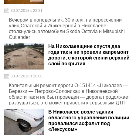
30.07.2018 в 22:21
Вечером в понедельник, 30 июля, на пересечении
улиц Спасской и Инженерной в Николаеве
столкнулись автомобили Skoda Octavia и Mitsubishi
Outlander
На Николаевщине спустя два
года так и не провели капремонт
дороги, с которой сняли верхний
слой покрытия
30.07.2018 в 20:00
Капитальный ремонт дороги О-151414 «Николаев —
Березки — Петрово-Солониха» в Николаевской
области так и не был проведен — дорога продолжает
разрушаться, это может привести к серьезным ДТП
В Николаеве возле здания
областного управления полиции
провалился асфальт под
«Лексусом»