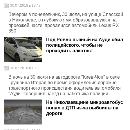
30.07.2018 в 19:48
Вечером в понедельник, 30 июля, на улице Спасской
в Николаеве, в глубокую яму, образовавшуюся на
проезжей части, провалился автомобиль Lexus RX
350
Под Ровно пьяный на Ауди сбил
полицейского, чтобы не
проходить алкотест
30.07.2018 в 18:38
В ночь на 30 июля на автодороге "Киев-Чоп" в селе
Грушвица Вторая во время оформления дорожно-
транспортного происшествия водитель автомобиля
"Ауди" совершил наезд на работника полиции
На Николаевщине микроавтобус
попал в ДТП из-за выбоины на
дороге