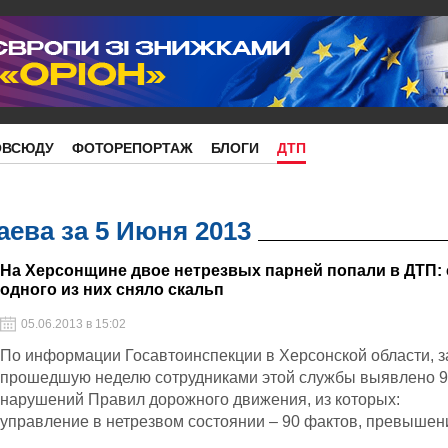
ОВСЮДУ
ФОТОРЕПОРТАЖ
БЛОГИ
ДТП
ева за 5 Июня 2013
На Херсонщине двое нетрезвых парней попали в ДТП: 
одного из них сняло скальп
05.06.2013 в 15:02
По информации Госавтоинспекции в Херсонской области, з
прошедшую неделю сотрудниками этой службы выявлено 
нарушений Правил дорожного движения, из которых:
управление в нетрезвом состоянии – 90 фактов, превышен
скорости – 299, невыполнение требований дорожных знако