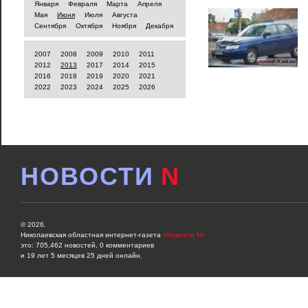
Января
Февраля
Марта
Апреля
Мая
Июня
Июля
Августа
Сентября
Октября
Ноября
Декабря
2007
2008
2009
2010
2011
2012
2013
2017
2014
2015
2016
2018
2019
2020
2021
2022
2023
2024
2025
2026
НОВОСТИ
N
© 2026.
Николаевская областная интернет-газета
«Новости N»
это: 705,462 новостей, 0 комментариев
и 19 лет 5 месяцев 25 дней онлайн.