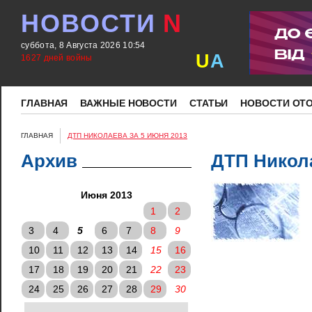
НОВОСТИ
N
суббота, 8 Августа 2026 10:54
U
A
1627 дней войны
ГЛАВНАЯ
ВАЖНЫЕ НОВОСТИ
СТАТЬИ
НОВОСТИ ОТ
ГЛАВНАЯ
ДТП НИКОЛАЕВА ЗА 5 ИЮНЯ 2013
Архив
ДТП Никола
Июня 2013
1
2
3
4
5
6
7
8
9
10
11
12
13
14
15
16
17
18
19
20
21
22
23
24
25
26
27
28
29
30