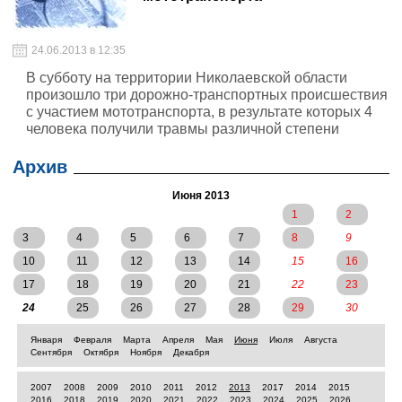
24.06.2013 в 12:35
В субботу на территории Николаевской области
произошло три дорожно-транспортных происшествия
с участием мототранспорта, в результате которых 4
человека получили травмы различной степени
тяжести.
Архив
Июня 2013
1
2
3
4
5
6
7
8
9
10
11
12
13
14
15
16
17
18
19
20
21
22
23
24
25
26
27
28
29
30
Января
Февраля
Марта
Апреля
Мая
Июня
Июля
Августа
Сентября
Октября
Ноября
Декабря
2007
2008
2009
2010
2011
2012
2013
2017
2014
2015
2016
2018
2019
2020
2021
2022
2023
2024
2025
2026