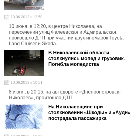
10.06.2013 в 13:50
10 июня, в 12:20, в центре Николаева, на
пересечении улиц Фалеевская и Адмиральская,
произошло ДТП при участии двух иномарок Toyota
Land Cruiser и Skoda.
В Николаевской области
столкнулись мопед и грузовик.
Погибла мопедистка
10.06.2013 в 10:51
8 июня, в 20.15, на автодороге «Днепропетровск-
Николаев», произошло ДТП.
На Николаевщине при
столкновении «Шкоды» и «Ауди»
пострадала пассажирка