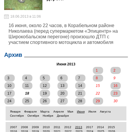
18.06.2013 в 11:06
16 июня, около 22 часов, в Корабельном районе
Николаева (перед супермаркетом «Эпицентр» на
Широкобальском перегоне) произошло ДТП с
участием спортивного мотоцикла и автомобиля
«Daewoo Matiz».
Архив
Июня 2013
1
2
3
4
5
6
7
8
9
10
11
12
13
14
15
16
17
18
19
20
21
22
23
24
25
26
27
28
29
30
Января
Февраля
Марта
Апреля
Мая
Июня
Июля
Августа
Сентября
Октября
Ноября
Декабря
2007
2008
2009
2010
2011
2012
2013
2017
2014
2015
2016
2018
2019
2020
2021
2022
2023
2024
2025
2026