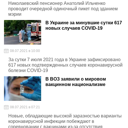
Николаевский пенсионер Анатолий Ильченко
проводит очередной одиночный пикет под зданием
мэрии
В Украине за минувшие сутки 617
новых случаев COVID-19
08.07.2021 в 10:00
За сутки 7 июля 2021 года в Украине зафиксировано
617 новых подтвержденных случаев коронавирусной
болезни COVID-19
В ВОЗ заявили о мировом
вакцинном национализме
08.07.2021 в 07:21
Новые, обладающие высокой заразностью варианты
коронавирусной инфекции побеждают в
соревновании с вакцинами из-за отсутствия