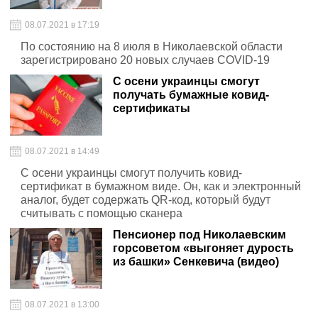
08.07.2021 в 17:19
По состоянию на 8 июля в Николаевской области
зарегистрировано 20 новых случаев COVID-19
С осени украинцы смогут
получать бумажные ковид-
сертификаты
08.07.2021 в 14:49
С осени украинцы смогут получить ковид-
сертификат в бумажном виде. Он, как и электронный
аналог, будет содержать QR-код, который будут
считывать с помощью сканера
Пенсионер под Николаевским
горсоветом «выгоняет дурость
из башки» Сенкевича (видео)
08.07.2021 в 13:00