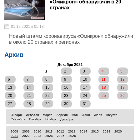
«Омикрон» обнаружили в 20
странах
01.12.2021 в 05:18
Новый штамм коронавируса «Омикрон» обнаружили
в около 20 странах и регионах
Архив
Декабря 2021
1
2
3
4
5
6
7
8
9
10
11
12
13
14
15
16
17
18
19
20
21
22
23
24
25
26
27
28
29
30
31
Января
Февраля
Марта
Апреля
Мая
Июня
Июля
Августа
Сентября
Октября
Ноября
Декабря
2008
2009
2010
2011
2012
2013
2014
2015
2018
2020
2021
2022
2023
2024
2025
2026