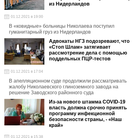
из Нидерландов
01.12.2021 в 19:00
В «ковидные» больницы Николаева поступил
гуманитарный груз из Нидерландов
Адвокаты НГЗ подозревают, что
«Стоп Шлам» затягивает
рассмотрение дела с помощью
поддельных ПЦР-тестов
01.12.2021 в 17:04
В апелляционном суде продолжили рассматривать
жалобу Николаевского глиноземного завода на
решение Заводского районного суда
Из-за нового штамма COVID-19
власть должна срочно принять
программу инфекционной
безопасности страны, - «Наш
край»
01.12.2021 в 15:38