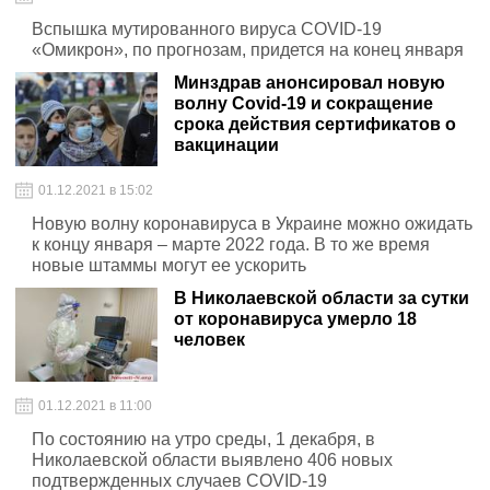
Вспышка мутированного вируса COVID-19
«Омикрон», по прогнозам, придется на конец января
Минздрав анонсировал новую
волну Covid-19 и сокращение
срока действия сертификатов о
вакцинации
01.12.2021 в 15:02
Новую волну коронавируса в Украине можно ожидать
к концу января – марте 2022 года. В то же время
новые штаммы могут ее ускорить
В Николаевской области за сутки
от коронавируса умерло 18
человек
01.12.2021 в 11:00
По состоянию на утро среды, 1 декабря, в
Николаевской области выявлено 406 новых
подтвержденных случаев COVID-19