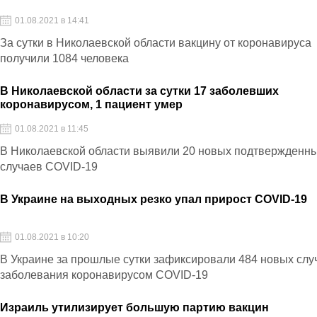
01.08.2021 в 14:41
За сутки в Николаевской области вакцину от коронавируса
получили 1084 человека
В Николаевской области за сутки 17 заболевших
коронавирусом, 1 пациент умер
01.08.2021 в 11:45
В Николаевской области выявили 20 новых подтвержденн
случаев COVID-19
В Украине на выходных резко упал прирост COVID-19
01.08.2021 в 10:20
В Украине за прошлые сутки зафиксировали 484 новых слу
заболевания коронавирусом COVID-19
Израиль утилизирует большую партию вакцин