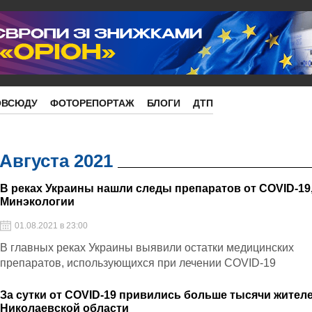
ОВСЮДУ
ФОТОРЕПОРТАЖ
БЛОГИ
ДТП
 Августа 2021
В реках Украины нашли следы препаратов от COVID-19,
Минэкологии
01.08.2021 в 23:00
В главных реках Украины выявили остатки медицинских
препаратов, использующихся при лечении COVID-19
За сутки от COVID-19 привились больше тысячи жител
Николаевской области