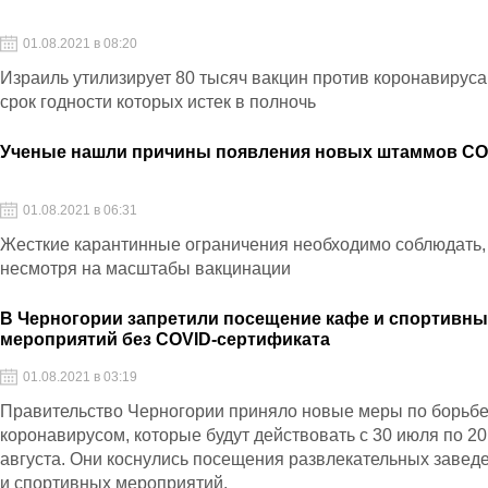
01.08.2021 в 08:20
Израиль утилизирует 80 тысяч вакцин против коронавируса
срок годности которых истек в полночь
Ученые нашли причины появления новых штаммов CO
01.08.2021 в 06:31
Жесткие карантинные ограничения необходимо соблюдать,
несмотря на масштабы вакцинации
В Черногории запретили посещение кафе и спортивн
мероприятий без COVID-сертификата
01.08.2021 в 03:19
Правительство Черногории приняло новые меры по борьбе
коронавирусом, которые будут действовать с 30 июля по 20
августа. Они коснулись посещения развлекательных завед
и спортивных мероприятий.