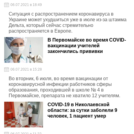
06.07.2021 в 18:49
Ситуация с распространением коронавируса в
Украине может ухудшиться уже в июле из-за штамма
Дельта, который сейчас стремительно
распространяется в Европе.
В Первомайске во время COVID-
вакцинации учителей
закончились прививки
06.07.2021 в 15:28
Во вторник, 6 июля, во время вакцинации от
коронавирусной инфекции работников сферы
образования, проходившей в школе № 4 в
Первомайске, препарата не хватило 12 учителям.
COVID-19 в Николаевской
области: за сутки заболели 9
человек, 1 пациент умер