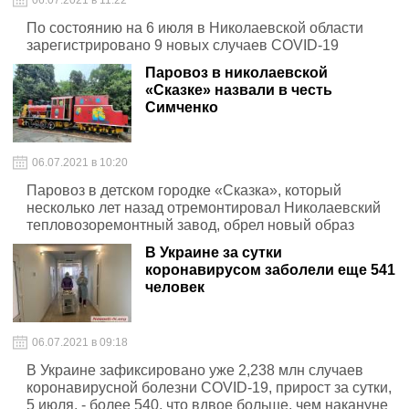
06.07.2021 в 11:22
По состоянию на 6 июля в Николаевской области
зарегистрировано 9 новых случаев COVID-19
Паровоз в николаевской
«Сказке» назвали в честь
Симченко
06.07.2021 в 10:20
Паровоз в детском городке «Сказка», который
несколько лет назад отремонтировал Николаевский
тепловозоремонтный завод, обрел новый образ
В Украине за сутки
коронавирусом заболели еще 541
человек
06.07.2021 в 09:18
В Украине зафиксировано уже 2,238 млн случаев
коронавирусной болезни COVID-19, прирост за сутки,
5 июля, - более 540, что вдвое больше, чем накануне