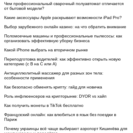
Чем профессиональный сварочный полуавтомат отличается
от бытовой модели?
Какие аксессуары Apple раскрывают возможности iPad Pro?
Выбор зарубежного онлайн казино: на что обратить внимание
Поломоечные машины и профессиональные пылесосы: как
организовать эффективную уборку бизнеса
Какой iPhone выбрать на вторичном рынке
Переподготовка водителей: как эффективно открыть новую
категорию (с B на C или А)
Антицеллюлитный массажер для разных зон тела:
особенности применения
Как безопасно обменять крипту: гайд для новичка
Роль инфлюенсеров на крипторынке: DYOR vs хайп
Как получить монеты в TikTok бесплатно
Французский онлайн: как влюбиться в язык без поездки в
Париж
Почему украинцы всё чаще выбирают аэропорт Кишинёва для