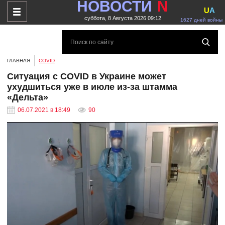
НОВОСТИ
N
U
A
суббота, 8 Августа 2026 09:12
1627 дней войны
ГЛАВНАЯ
COVID
Ситуация с COVID в Украине может
ухудшиться уже в июле из-за штамма
«Дельта»
06.07.2021 в 18:49
90