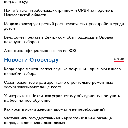
подала в суд
Почти 3 тысячи заболевших гриппом и ОРВИ за неделю в
Николаевской области
Медики фиксируют резкий рост психических расстройств среди
детей
Вэнс хочет поехать в Венгрию, чтобы поддержать Орбана
накануне выборов
Аргентина официально вышла из ВОЗ
Новости Отовсюду
АРХИВ
Когда пора менять велосипедные покрышки: признаки износа
и ошибки выбора
Сезон ремонтов в разгаре: какие строительно-ремонтные
услуги заказывают чаще всего
Университеты Чехии: как украинскому абитуриенту поступить
на бесплатное обучение
Как носить яркий женский аромат и не переборщить?
Частная или государственная наркология: в чем разница
подхода к лечению алкоголизма