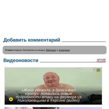
Добавить комментарий
Комментарии доступны в наших
Telegram
и
instagram
.
Видеоновости
АРХИВ
«Жена убежала, а дрон начал
охоту»: появились новые
подробности атаки на фермера из
Николаевщины в Херсоне (видео)