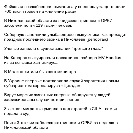
Фейковая возлюбленная выманила у военнослужащего почти
700 тысяч гривен на «лечение рака»
В Николаевской области за эпидсезон гриппом и ОРВИ
заболели почти 119 тысяч человек
Соборную заполнили улыбающиеся выпускники: как проходит
праздник последнего звонка в Николаеве (репортаж)
Ученые заявили о существовании "третьего глаза"
На Канарах эвакуировали пассажиров лайнера MV Hondius
из‑за вспышки хантавируса
В Мали похитили бывшего министра
В Украине впервые подтвердили случай заражения новым
субвариантом коронавируса «Цикада»
Вирус морских животных впервые обнаружен у людей:
зафиксированы случаи потери зрения
8-летняя мигрантка умерла в под стражей в США - семья
подала в суд
Почти 3 тысячи заболевших гриппом и ОРВИ за неделю в
Николаевской области