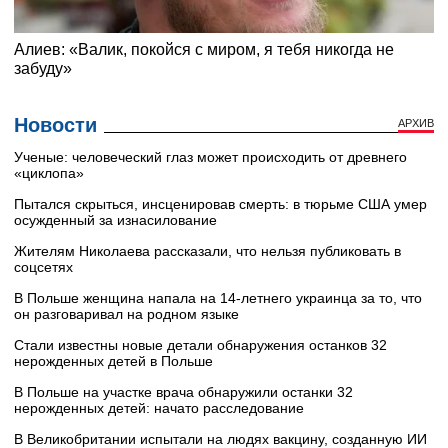
Новости
АРХИВ
Ученые: человеческий глаз может происходить от древнего
«циклопа»
Пытался скрыться, инсценировав смерть: в тюрьме США умер
осужденный за изнасилование
Жителям Николаева рассказали, что нельзя публиковать в
соцсетях
В Польше женщина напала на 14-летнего украинца за то, что
он разговаривал на родном языке
Стали известны новые детали обнаружения останков 32
нерожденных детей в Польше
В Польше на участке врача обнаружили останки 32
нерожденных детей: начато расследование
В Великобритании испытали на людях вакцину, созданную ИИ