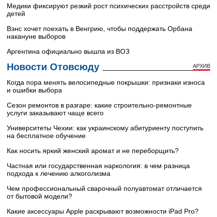
Медики фиксируют резкий рост психических расстройств среди
детей
Вэнс хочет поехать в Венгрию, чтобы поддержать Орбана
накануне выборов
Аргентина официально вышла из ВОЗ
Новости Отовсюду
АРХИВ
Когда пора менять велосипедные покрышки: признаки износа
и ошибки выбора
Сезон ремонтов в разгаре: какие строительно-ремонтные
услуги заказывают чаще всего
Университеты Чехии: как украинскому абитуриенту поступить
на бесплатное обучение
Как носить яркий женский аромат и не переборщить?
Частная или государственная наркология: в чем разница
подхода к лечению алкоголизма
Чем профессиональный сварочный полуавтомат отличается
от бытовой модели?
Какие аксессуары Apple раскрывают возможности iPad Pro?