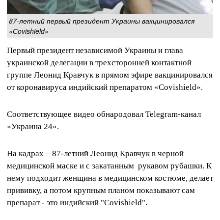
87-летний первый президент Украины вакцинировался
«Сovishield»
Первый президент независимой Украины и глава
украинской делегации в трехсторонней контактной
группе Леонид Кравчук в прямом эфире вакцинировался
от коронавируса индийский препаратом «Сovishield».
Соответствующее видео обнародовал Telegram-канал
«Украина 24».
На кадрах – 87-летний Леонид Кравчук в черной
медицинской маске и с закатанным рукавом рубашки. К
нему подходит женщина в медицинском костюме, делает
прививку, а потом крупным планом показывают сам
препарат - это индийский "Сovishield".