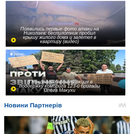
Появились первые фото атаки на
Николаев: беспилотник пробил
крышу жилого дома и залетел в
квартиру (видео)
В Николаеве прошла акция в
поддержку комбрига 123-й бригады
Олега Макухи