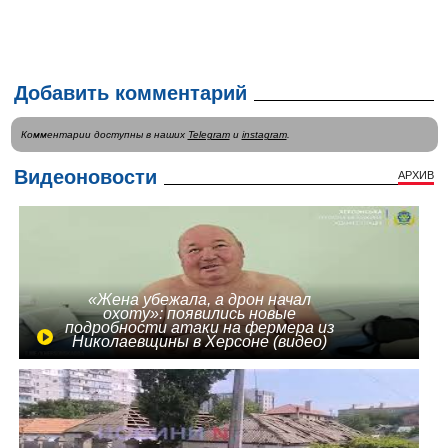
Добавить комментарий
Комментарии доступны в наших
Telegram
и
instagram
.
Видеоновости
АРХИВ
«Жена убежала, а дрон начал
охоту»: появились новые
подробности атаки на фермера из
Николаевщины в Херсоне (видео)