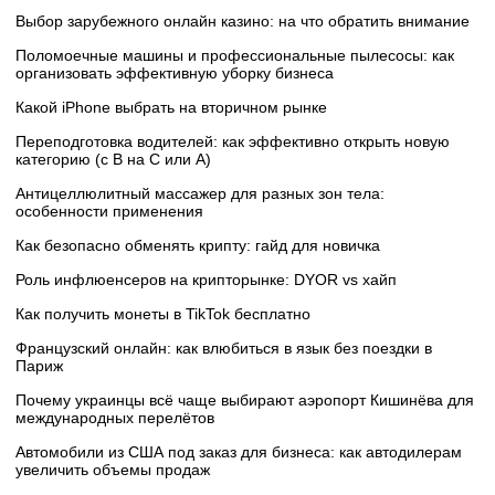
Выбор зарубежного онлайн казино: на что обратить внимание
Поломоечные машины и профессиональные пылесосы: как
организовать эффективную уборку бизнеса
Какой iPhone выбрать на вторичном рынке
Переподготовка водителей: как эффективно открыть новую
категорию (с B на C или А)
Антицеллюлитный массажер для разных зон тела:
особенности применения
Как безопасно обменять крипту: гайд для новичка
Роль инфлюенсеров на крипторынке: DYOR vs хайп
Как получить монеты в TikTok бесплатно
Французский онлайн: как влюбиться в язык без поездки в
Париж
Почему украинцы всё чаще выбирают аэропорт Кишинёва для
международных перелётов
Автомобили из США под заказ для бизнеса: как автодилерам
увеличить объемы продаж