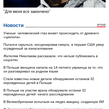
Новости
АРХИВ
Ученые: человеческий глаз может происходить от древнего
«циклопа»
Пытался скрыться, инсценировав смерть: в тюрьме США умер
осужденный за изнасилование
Жителям Николаева рассказали, что нельзя публиковать в
соцсетях
В Польше женщина напала на 14-летнего украинца за то, что
он разговаривал на родном языке
Стали известны новые детали обнаружения останков 32
нерожденных детей в Польше
В Польше на участке врача обнаружили останки 32
нерожденных детей: начато расследование
В Великобритании испытали на людях вакцину, созданную ИИ