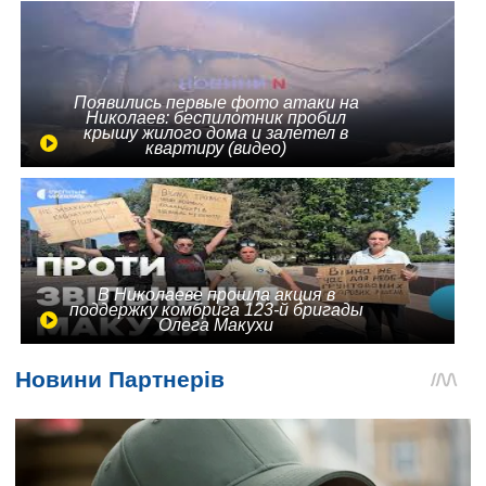
Появились первые фото атаки на
Николаев: беспилотник пробил
крышу жилого дома и залетел в
квартиру (видео)
В Николаеве прошла акция в
поддержку комбрига 123-й бригады
Олега Макухи