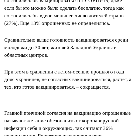
согласились бы вакцинироваться от COVID-19, даже
если бы это можно было сделать бесплатно, тогда как
согласились бы вдвое меньшее число жителей страны
(27%). Еще 13% опрошенных не определились.
Сравнительно выше готовность вакцинироваться среди
молодежи до 30 лет, жителей Западной Украины и
областных центров.
При этом в сравнении с летом-осенью прошлого года
доля украинцев, не согласных вакцинироваться, растет, а
тех, кто готов вакцинироваться, – сокращается.
Главной причиной согласия на вакцинацию опрошенные
называют желание обезопасить от коронавирусной
инфекции себя и окружающих, так считают 36%
респондентов. Вероятное ограничение прав