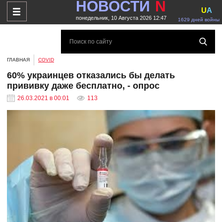
НОВОСТИ
N
U
A
понедельник, 10 Августа 2026 12:47
1629 дней войны
ГЛАВНАЯ
COVID
60% украинцев отказались бы делать
прививку даже бесплатно, - опрос
26.03.2021 в 00:01
113