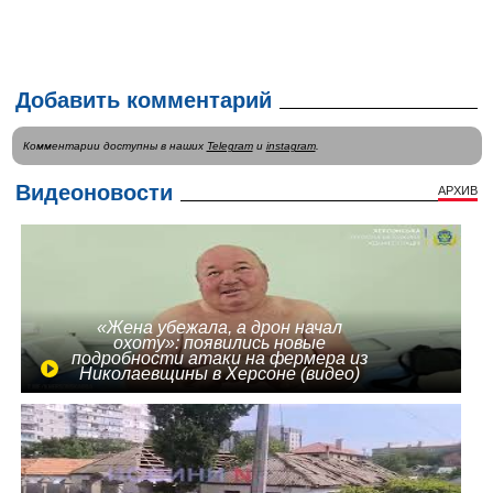
Добавить комментарий
Комментарии доступны в наших
Telegram
и
instagram
.
Видеоновости
АРХИВ
«Жена убежала, а дрон начал
охоту»: появились новые
подробности атаки на фермера из
Николаевщины в Херсоне (видео)