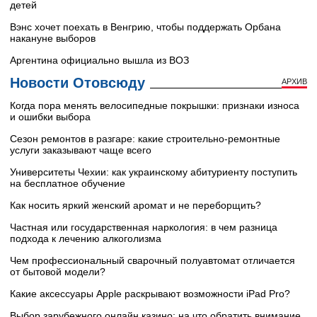
детей
Вэнс хочет поехать в Венгрию, чтобы поддержать Орбана
накануне выборов
Аргентина официально вышла из ВОЗ
Новости Отовсюду
АРХИВ
Когда пора менять велосипедные покрышки: признаки износа
и ошибки выбора
Сезон ремонтов в разгаре: какие строительно-ремонтные
услуги заказывают чаще всего
Университеты Чехии: как украинскому абитуриенту поступить
на бесплатное обучение
Как носить яркий женский аромат и не переборщить?
Частная или государственная наркология: в чем разница
подхода к лечению алкоголизма
Чем профессиональный сварочный полуавтомат отличается
от бытовой модели?
Какие аксессуары Apple раскрывают возможности iPad Pro?
Выбор зарубежного онлайн казино: на что обратить внимание