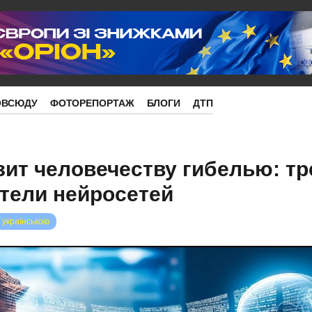
ОВСЮДУ
ФОТОРЕПОРТАЖ
БЛОГИ
ДТП
зит человечеству гибелью: тр
тели нейросетей
 українською