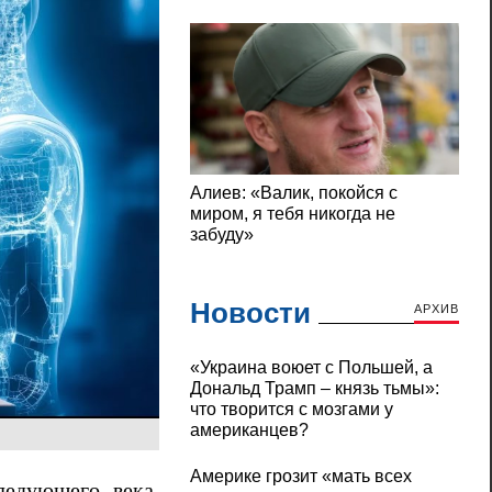
Новости
АРХИВ
«Украина воюет с Польшей, а
Дональд Трамп – князь тьмы»:
что творится с мозгами у
американцев?
Америке грозит «мать всех
ледующего века.