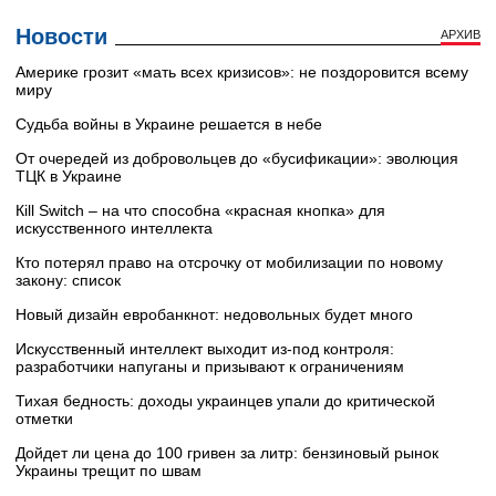
Новости
АРХИВ
Америке грозит «мать всех кризисов»: не поздоровится всему
миру
Судьба войны в Украине решается в небе
От очередей из добровольцев до «бусификации»: эволюция
ТЦК в Украине
Кill Switch – на что способна «красная кнопка» для
искусственного интеллекта
Кто потерял право на отсрочку от мобилизации по новому
закону: список
Новый дизайн евробанкнот: недовольных будет много
Искусственный интеллект выходит из-под контроля:
разработчики напуганы и призывают к ограничениям
Тихая бедность: доходы украинцев упали до критической
отметки
Дойдет ли цена до 100 гривен за литр: бензиновый рынок
Украины трещит по швам