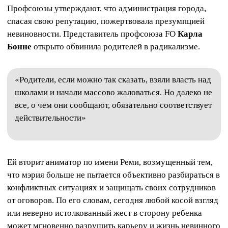
Профсоюзы утверждают, что администрация города,
спасая свою репутацию, пожертвовала презумпцией
невиновности. Представитель профсоюза FO
Карла
Бонне
открыто обвинила родителей в радикализме.
«Родители, если можно так сказать, взяли власть над
школами и начали массово жаловаться. Но далеко не
все, о чем они сообщают, обязательно соответствует
действительности»
Ей вторит аниматор по имени Реми, возмущенный тем,
что мэрия больше не пытается объективно разбираться в
конфликтных ситуациях и защищать своих сотрудников
от оговоров. По его словам, сегодня любой косой взгляд
или неверно истолкованный жест в сторону ребенка
может мгновенно разрушить карьеру и жизнь невинного