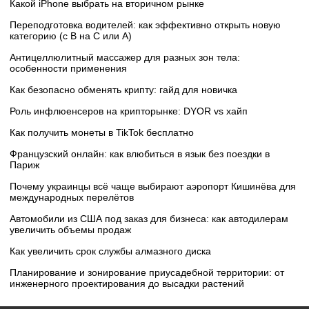
Какой iPhone выбрать на вторичном рынке
Переподготовка водителей: как эффективно открыть новую
категорию (с B на C или А)
Антицеллюлитный массажер для разных зон тела:
особенности применения
Как безопасно обменять крипту: гайд для новичка
Роль инфлюенсеров на крипторынке: DYOR vs хайп
Как получить монеты в TikTok бесплатно
Французский онлайн: как влюбиться в язык без поездки в
Париж
Почему украинцы всё чаще выбирают аэропорт Кишинёва для
международных перелётов
Автомобили из США под заказ для бизнеса: как автодилерам
увеличить объемы продаж
Как увеличить срок службы алмазного диска
Планирование и зонирование приусадебной территории: от
инженерного проектирования до высадки растений