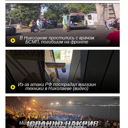
В Николаеве простились с врачом
БСМП, погибшим на фронте
Из-за атаки РФ пострадал магазин
техники в Николаеве (видео)
Миграционный кризис в Европе: до
10 тысяч человек за сутки