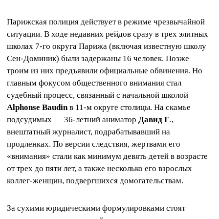
Парижская полиция действует в режиме чрезвычайной
ситуации. В ходе недавних рейдов сразу в трех элитных
школах 7-го округа Парижа (включая известную школу
Сен-Доминик) были задержаны 16 человек. Позже
троим из них предъявили официальные обвинения. Но
главным фокусом общественного внимания стал
судебный процесс, связанный с начальной школой
Alphonse Baudin
в 11-м округе столицы. На скамье
подсудимых — 36-летний аниматор
Давид Г
.,
внештатный журналист, подрабатывавший на
продленках. По версии следствия, жертвами его
«внимания» стали как минимум девять детей в возрасте
от трех до пяти лет, а также несколько его взрослых
коллег-женщин, подвергшихся домогательствам.
За сухими юридическими формулировками стоят