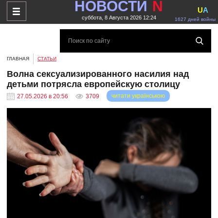
НОВОСТИ
N
U
A
суббота, 8 Августа 2026 12:24
1627 дней войны
ГЛАВНАЯ
СТАТЬИ
Волна сексуализированного насилия над
детьми потрясла европейскую столицу
читати українською
27.05.2026 в 20:56
3709