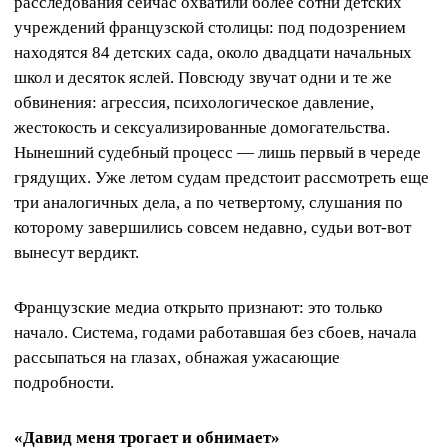
расследования сейчас охватили более сотни детских
учреждений французской столицы: под подозрением
находятся 84 детских сада, около двадцати начальных
школ и десяток яслей. Повсюду звучат одни и те же
обвинения: агрессия, психологическое давление,
жестокость и сексуализированные домогательства.
Нынешний судебный процесс — лишь первый в череде
грядущих. Уже летом судам предстоит рассмотреть еще
три аналогичных дела, а по четвертому, слушания по
которому завершились совсем недавно, судьи вот-вот
вынесут вердикт.
Французские медиа открыто признают: это только
начало. Система, годами работавшая без сбоев, начала
рассыпаться на глазах, обнажая ужасающие
подробности.
«Давид меня трогает и обнимает»