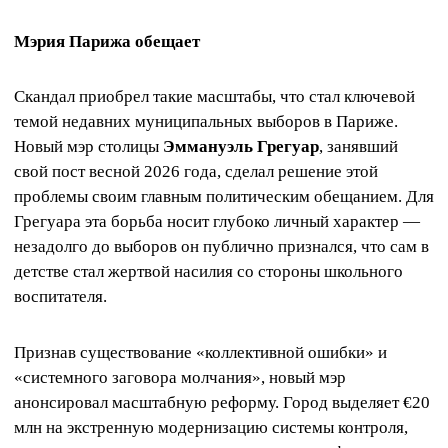
Мэрия Парижа обещает
Скандал приобрел такие масштабы, что стал ключевой
темой недавних муниципальных выборов в Париже.
Новый мэр столицы
Эммануэль Грегуар
, занявший
свой пост весной 2026 года, сделал решение этой
проблемы своим главным политическим обещанием. Для
Грегуара эта борьба носит глубоко личный характер —
незадолго до выборов он публично признался, что сам в
детстве стал жертвой насилия со стороны школьного
воспитателя.
Признав существование «коллективной ошибки» и
«системного заговора молчания», новый мэр
анонсировал масштабную реформу. Город выделяет €20
млн на экстренную модернизацию системы контроля,