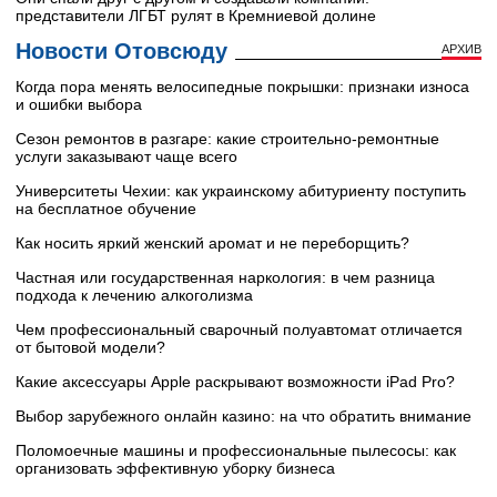
представители ЛГБТ рулят в Кремниевой долине
Новости Отовсюду
АРХИВ
Когда пора менять велосипедные покрышки: признаки износа
и ошибки выбора
Сезон ремонтов в разгаре: какие строительно-ремонтные
услуги заказывают чаще всего
Университеты Чехии: как украинскому абитуриенту поступить
на бесплатное обучение
Как носить яркий женский аромат и не переборщить?
Частная или государственная наркология: в чем разница
подхода к лечению алкоголизма
Чем профессиональный сварочный полуавтомат отличается
от бытовой модели?
Какие аксессуары Apple раскрывают возможности iPad Pro?
Выбор зарубежного онлайн казино: на что обратить внимание
Поломоечные машины и профессиональные пылесосы: как
организовать эффективную уборку бизнеса