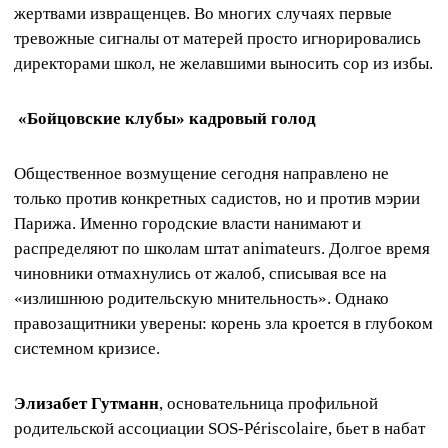
жертвами извращенцев. Во многих случаях первые
тревожные сигналы от матерей просто игнорировались
директорами школ, не желавшими выносить сор из избы.
«Бойцовские клубы» кадровый голод
Общественное возмущение сегодня направлено не
только против конкретных садистов, но и против мэрии
Парижа. Именно городские власти нанимают и
распределяют по школам штат animateurs. Долгое время
чиновники отмахнулись от жалоб, списывая все на
«излишнюю родительскую мнительность». Однако
правозащитники уверены: корень зла кроется в глубоком
системном кризисе.
Элизабет Гутманн
, основательница профильной
родительской ассоциации SOS-Périscolaire, бьет в набат