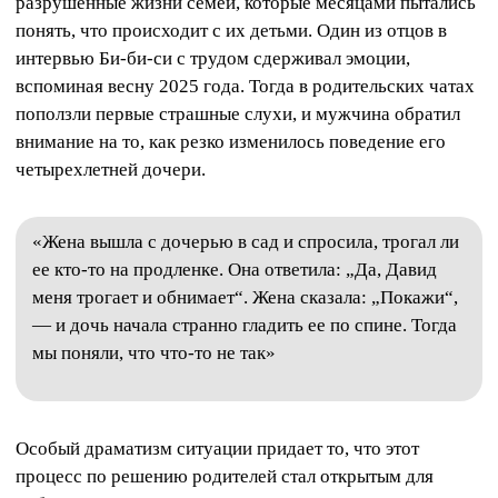
разрушенные жизни семей, которые месяцами пытались
понять, что происходит с их детьми. Один из отцов в
интервью Би-би-си с трудом сдерживал эмоции,
вспоминая весну 2025 года. Тогда в родительских чатах
поползли первые страшные слухи, и мужчина обратил
внимание на то, как резко изменилось поведение его
четырехлетней дочери.
«Жена вышла с дочерью в сад и спросила, трогал ли
ее кто-то на продленке. Она ответила: „Да, Давид
меня трогает и обнимает“. Жена сказала: „Покажи“,
— и дочь начала странно гладить ее по спине. Тогда
мы поняли, что что-то не так»
Особый драматизм ситуации придает то, что этот
процесс по решению родителей стал открытым для