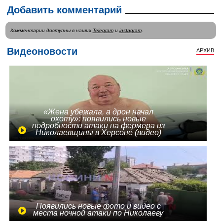
Добавить комментарий
Комментарии доступны в наших
Telegram
и
instagram
.
Видеоновости
АРХИВ
«Жена убежала, а дрон начал
охоту»: появились новые
подробности атаки на фермера из
Николаевщины в Херсоне (видео)
Появились новые фото и видео с
места ночной атаки по Николаеву