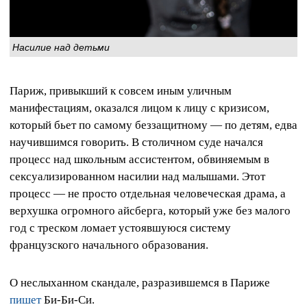
Насилие над детьми
Париж, привыкший к совсем иным уличным
манифестациям, оказался лицом к лицу с кризисом,
который бьет по самому беззащитному — по детям, едва
научившимся говорить. В столичном суде начался
процесс над школьным ассистентом, обвиняемым в
сексуализированном насилии над малышами. Этот
процесс — не просто отдельная человеческая драма, а
верхушка огромного айсберга, который уже без малого
год с треском ломает устоявшуюся систему
французского начального образования.
О неслыханном скандале, разразившемся в Париже
пишет
Би-Би-Си.