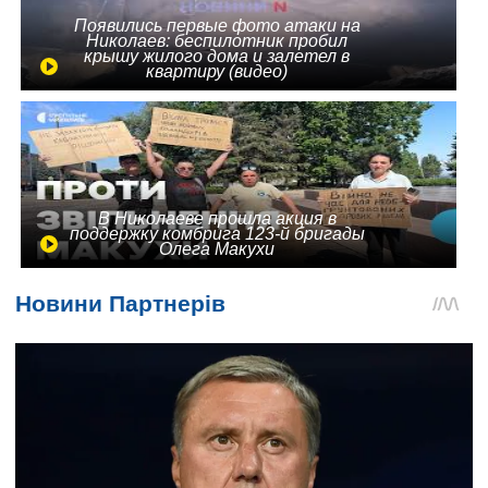
Появились первые фото атаки на
Николаев: беспилотник пробил
крышу жилого дома и залетел в
квартиру (видео)
В Николаеве прошла акция в
поддержку комбрига 123-й бригады
Олега Макухи