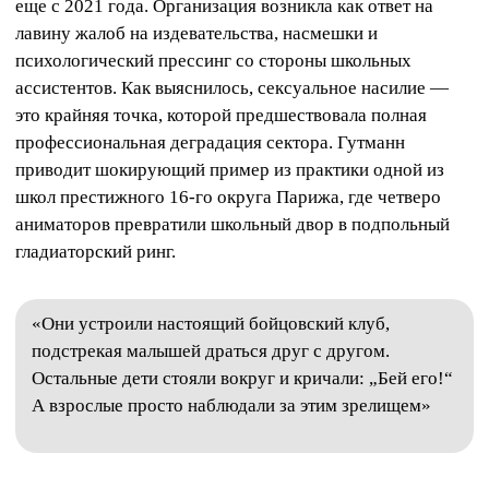
еще с 2021 года. Организация возникла как ответ на
лавину жалоб на издевательства, насмешки и
психологический прессинг со стороны школьных
ассистентов. Как выяснилось, сексуальное насилие —
это крайняя точка, которой предшествовала полная
профессиональная деградация сектора. Гутманн
приводит шокирующий пример из практики одной из
школ престижного 16-го округа Парижа, где четверо
аниматоров превратили школьный двор в подпольный
гладиаторский ринг.
«Они устроили настоящий бойцовский клуб,
подстрекая малышей драться друг с другом.
Остальные дети стояли вокруг и кричали: „Бей его!“
А взрослые просто наблюдали за этим зрелищем»