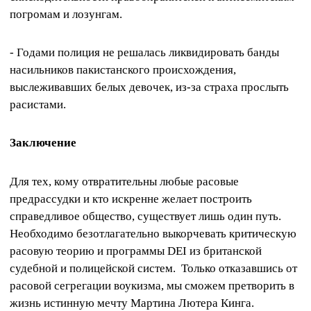
погромам и лозунгам.
- Годами полиция не решалась ликвидировать банды
насильников пакистанского происхождения,
выслеживавших белых девочек, из-за страха прослыть
расистами.
Заключение
Для тех, кому отвратительны любые расовые
предрассудки и кто искренне желает построить
справедливое общество, существует лишь один путь.
Необходимо безотлагательно выкорчевать критическую
расовую теорию и программы DEI из британской
судебной и полицейской систем. Только отказавшись от
расовой сегрегации воукизма, мы сможем претворить в
жизнь истинную мечту Мартина Лютера Кинга.