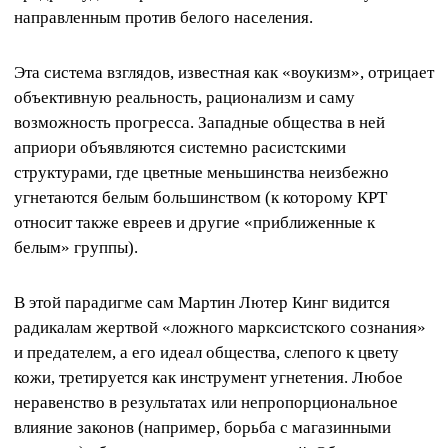
направленным против белого населения.
Эта система взглядов, известная как «воукизм», отрицает
объективную реальность, рационализм и саму
возможность прогресса. Западные общества в ней
априори объявляются системно расистскими
структурами, где цветные меньшинства неизбежно
угнетаются белым большинством (к которому КРТ
относит также евреев и другие «приближенные к
белым» группы).
В этой парадигме сам Мартин Лютер Кинг видится
радикалам жертвой «ложного марксистского сознания»
и предателем, а его идеал общества, слепого к цвету
кожи, третируется как инструмент угнетения. Любое
неравенство в результатах или непропорциональное
влияние законов (например, борьба с магазинными