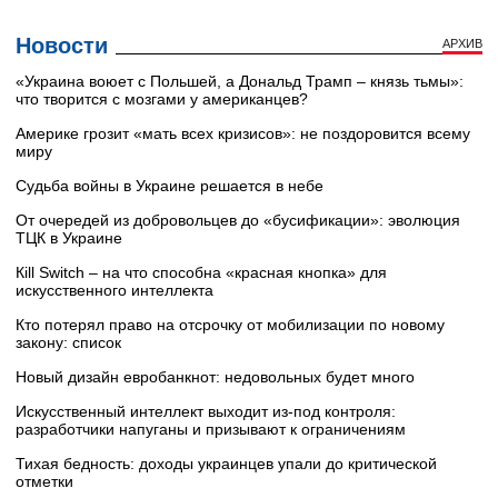
Новости
АРХИВ
«Украина воюет с Польшей, а Дональд Трамп – князь тьмы»:
что творится с мозгами у американцев?
Америке грозит «мать всех кризисов»: не поздоровится всему
миру
Судьба войны в Украине решается в небе
От очередей из добровольцев до «бусификации»: эволюция
ТЦК в Украине
Кill Switch – на что способна «красная кнопка» для
искусственного интеллекта
Кто потерял право на отсрочку от мобилизации по новому
закону: список
Новый дизайн евробанкнот: недовольных будет много
Искусственный интеллект выходит из-под контроля:
разработчики напуганы и призывают к ограничениям
Тихая бедность: доходы украинцев упали до критической
отметки