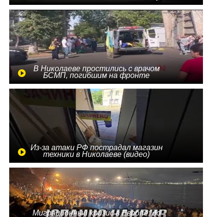
В Николаеве простились с врачом
БСМП, погибшим на фронте
Из-за атаки РФ пострадал магазин
техники в Николаеве (видео)
Миграционный кризис в Европе: до