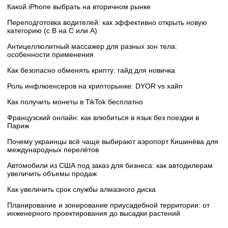
Какой iPhone выбрать на вторичном рынке
Переподготовка водителей: как эффективно открыть новую
категорию (с B на C или А)
Антицеллюлитный массажер для разных зон тела:
особенности применения
Как безопасно обменять крипту: гайд для новичка
Роль инфлюенсеров на крипторынке: DYOR vs хайп
Как получить монеты в TikTok бесплатно
Французский онлайн: как влюбиться в язык без поездки в
Париж
Почему украинцы всё чаще выбирают аэропорт Кишинёва для
международных перелётов
Автомобили из США под заказ для бизнеса: как автодилерам
увеличить объемы продаж
Как увеличить срок службы алмазного диска
Планирование и зонирование приусадебной территории: от
инженерного проектирования до высадки растений