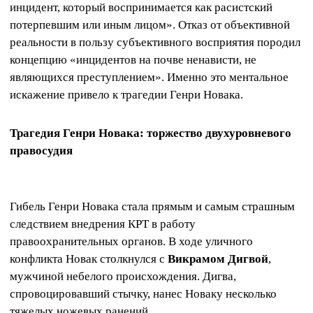
инцидент, который воспринимается как расистский
потерпевшим или иным лицом». Отказ от объективной
реальности в пользу субъективного восприятия породил
концепцию «инцидентов на почве ненависти, не
являющихся преступлением». Именно это ментальное
искажение привело к трагедии Генри Новака.
Трагедия Генри Новака: торжество двухуровневого
правосудия
Гибель Генри Новака стала прямым и самым страшным
следствием внедрения КРТ в работу
правоохранительных органов. В ходе уличного
конфликта Новак столкнулся с
Викрамом Дигвой
,
мужчиной небелого происхождения. Дигва,
спровоцировавший стычку, нанес Новаку несколько
тяжелых ножевых ранений.