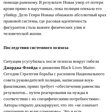
помощи раненому. В результате Новак умер от потери
крови прямо в наручниках, пока полиция опекала его
убийцу. Дело Генри Новака обнажило абсолютный крах
правовой системы, где расовая идентичность
фигурантов стала важнее физических улик и
человеческой жизни.
Последствия системного психоза
Ситуация усугубилась после психоза вокруг гибели
Джорджа Флойда
и движения Black Lives Matter.
Сегодня Стратегия борьбы с расизмом Национального
совета руководителей полиции, написанная воук-
фанатиками, прямо требует «обеспечения равенства
результатов... путем реагирования на нужды в
соответствии с их специфическими потребностями».
Авторы открыто декларируют, что это «не означает
отношения ко всем одинаково». Это и есть