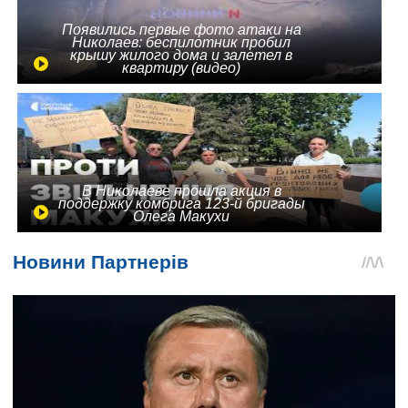
Появились первые фото атаки на
Николаев: беспилотник пробил
крышу жилого дома и залетел в
квартиру (видео)
В Николаеве прошла акция в
поддержку комбрига 123-й бригады
Олега Макухи