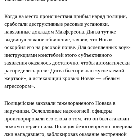
Когда на место происшествия прибыл наряд полиции,
сработали деструктивные расовые установки,
навязанные докладом Макферсона. Дигва тут же
выдвинул ложное обвинение, заявив, что Новак
оскорбил его на расовой почве. Для ослепленных воук-
инструкциями констеблей этого субъективного
заявления оказалось достаточно, чтобы автоматически
распределить роли: Дигва был признан «угнетаемой
жертвой», а истекающий кровью Новак — «белым
агрессором».
Полицейские заковали тяжелораненого Новака в
наручники. Ослепленные идеологией, офицеры
проигнорировали его слова о том, что он был атакован
ножом и теряет силы. Полиция безоговорочно поверила
лжи нападавшего, заблокировав оказание экстренной