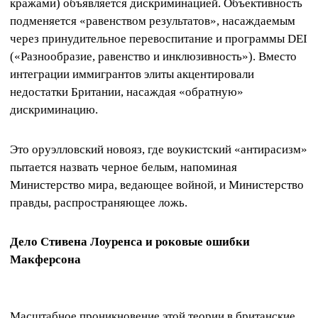
кражами) объявляется дискриминацией. Объективность
подменяется «равенством результатов», насаждаемым
через принудительное перевоспитание и программы DEI
(«Разнообразие, равенство и инклюзивность»). Вместо
интеграции иммигрантов элиты акцентировали
недостатки Британии, насаждая «обратную»
дискриминацию.
Это оруэлловский новояз, где воукистский «антирасизм»
пытается назвать черное белым, напоминая
Министерство мира, ведающее войной, и Министерство
правды, распространяющее ложь.
Дело Стивена Лоуренса и роковые ошибки
Макферсона
Масштабное проникновение этой теории в британские