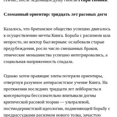
Сломанный ориентир: тридцать лет расовых догм
Казалось, что британское общество успешно двигалось
к осуществлению мечты Кинга. Борьба с расизмом шла
непросто, но вектор был верным: ослабевали старые
предубеждения, росло число смешанных браков,
этнические меньшинства успешно интегрировались, а
социальная напряженность спадала.
Однако затем правящие элиты потеряли ориентиры,
отвергнув разумное антирасистское учение Кинга. На
протяжении последних тридцати лет лейбористы и
консерваторы бессознательно впитывали догмы
критической расовой теории — ультралевой,
постмодернистской идеологии, подменяющей борьбу с
предрассудками расизмом нового толка, зачастую