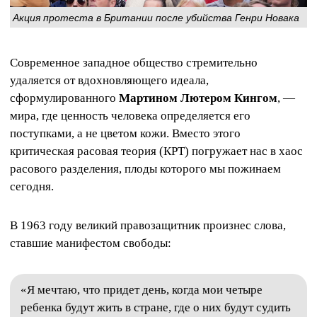
Акция протеста в Британии после убийства Генри Новака
Современное западное общество стремительно
удаляется от вдохновляющего идеала,
сформулированного
Мартином Лютером Кингом
, —
мира, где ценность человека определяется его
поступками, а не цветом кожи. Вместо этого
критическая расовая теория (КРТ) погружает нас в хаос
расового разделения, плоды которого мы пожинаем
сегодня.
В 1963 году великий правозащитник произнес слова,
ставшие манифестом свободы:
«Я мечтаю, что придет день, когда мои четыре
ребенка будут жить в стране, где о них будут судить