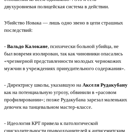
двухуровневая полицейская система в действии.
Убийство Новака — лишь одно звено в цепи страшных
последствий:
-
Вальдо Калокане
, психически больной убийца, не
был вовремя изолирован, так как чиновники опасались
«чрезмерной представленности молодых чернокожих
мужчин в учреждениях принудительного содержания».
- Директрису школы, указавшую на
Акселя Рудакубану
как на потенциальную угрозу, обвинили в «расовом
профилировании»; позже Рудакубана зарезал маленьких
девочек на танцевальном мастер-классе.
- Идеология КРТ привела к патологической
снисходительности правоохранителей к антисемитским