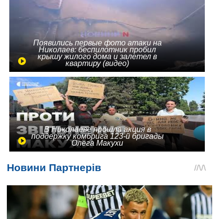
Появились первые фото атаки на
Николаев: беспилотник пробил
крышу жилого дома и залетел в
квартиру (видео)
В Николаеве прошла акция в
поддержку комбрига 123-й бригады
Олега Макухи