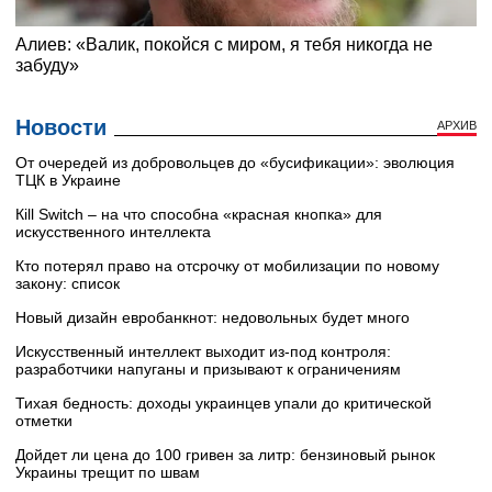
Новости
АРХИВ
От очередей из добровольцев до «бусификации»: эволюция
ТЦК в Украине
Кill Switch – на что способна «красная кнопка» для
искусственного интеллекта
Кто потерял право на отсрочку от мобилизации по новому
закону: список
Новый дизайн евробанкнот: недовольных будет много
Искусственный интеллект выходит из-под контроля:
разработчики напуганы и призывают к ограничениям
Тихая бедность: доходы украинцев упали до критической
отметки
Дойдет ли цена до 100 гривен за литр: бензиновый рынок
Украины трещит по швам