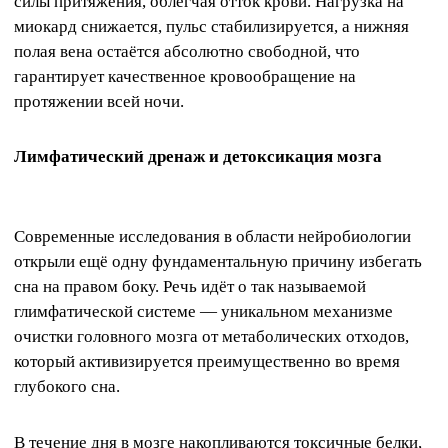
силы притяжения, облегчая отток крови. Нагрузка на
миокард снижается, пульс стабилизируется, а нижняя
полая вена остаётся абсолютно свободной, что
гарантирует качественное кровообращение на
протяжении всей ночи.
Лимфатический дренаж и детоксикация мозга
Современные исследования в области нейробиологии
открыли ещё одну фундаментальную причину избегать
сна на правом боку. Речь идёт о так называемой
глимфатической системе — уникальном механизме
очистки головного мозга от метаболических отходов,
который активизируется преимущественно во время
глубокого сна.
В течение дня в мозге накопливаются токсичные белки,