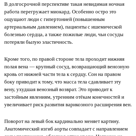
В долгосрочной перспективе такая невидимая ночная
работа перегружает миокард. Особенно остро это
ощущают люди с гипертонией (повышенным
артериальным давлением), пациенты с ишемической
болезнью сердца, а также пожилые люди, чьи сосуды
потеряли былую эластичность.
Кроме того, по правой стороне тела проходит нижняя
полая вена — крупный сосуд, возвращающий венозную
кровь от нижней части тела к сердцу. Сон на правом
боку приводит к тому, что масса тела сдавливает эту
вену, ухудшая венозный возврат. Это приводит к
застойным явлениям, утренним отёкам конечностей и
увеличивает риск развития варикозного расширения вен.
Поворот на левый бок кардинально меняет картину.
Анатомический изгиб аорты совпадает с направлением