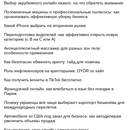
Выбор зарубежного онлайн казино: на что обратить внимание
Поломоечные машины и профессиональные пылесосы: как
организовать эффективную уборку бизнеса
Какой iPhone выбрать на вторичном рынке
Переподготовка водителей: как эффективно открыть новую
категорию (с B на C или А)
Антицеллюлитный массажер для разных зон тела:
особенности применения
Как безопасно обменять крипту: гайд для новичка
Роль инфлюенсеров на крипторынке: DYOR vs хайп
Как получить монеты в TikTok бесплатно
Французский онлайн: как влюбиться в язык без поездки в
Париж
Почему украинцы всё чаще выбирают аэропорт Кишинёва для
международных перелётов
Автомобили из США под заказ для бизнеса: как автодилерам
увеличить объемы продаж
Как увеличить срок службы алмазного диска