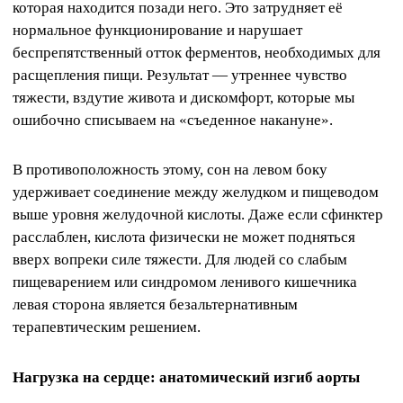
которая находится позади него. Это затрудняет её
нормальное функционирование и нарушает
беспрепятственный отток ферментов, необходимых для
расщепления пищи. Результат — утреннее чувство
тяжести, вздутие живота и дискомфорт, которые мы
ошибочно списываем на «съеденное накануне».
В противоположность этому, сон на левом боку
удерживает соединение между желудком и пищеводом
выше уровня желудочной кислоты. Даже если сфинктер
расслаблен, кислота физически не может подняться
вверх вопреки силе тяжести. Для людей со слабым
пищеварением или синдромом ленивого кишечника
левая сторона является безальтернативным
терапевтическим решением.
Нагрузка на сердце: анатомический изгиб аорты