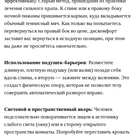
эффективный): Старый метод, пришедший из практики
лечения сильного храпа. К спине или к правому боку
ночной пижамы пришивается карман, куда вкладывается
обычный теннисный мяч. Как только вы попытаетесь
перевернуться на правый бок во цене, дискомфорт
заставит вас вернуться в исходную позицию, при этом
вы даже не проснётесь окончательно.
Использование подушек-барьеров
: Разместите
длинную, плотную подушку (или валик) позади себя
вдоль спины, а вторую — зажмите между коленями. Это
создаст физическую опору, которая не позволит телу
совершить автоматический разворот вправо.
Световой и пространственный якорь
: Человек
подсознательно поворачивается лицом к источнику
слабого света (окну) или в сторону открытого
пространства комнаты. Попробуйте переставить кровать