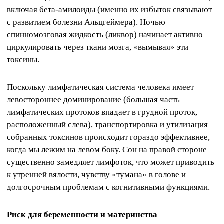
включая бета-амилоиды (именно их избыток связывают
с развитием болезни Альцгеймера). Ночью
спинномозговая жидкость (ликвор) начинает активно
циркулировать через ткани мозга, «вымывая» эти
токсины.
Поскольку лимфатическая система человека имеет
левостороннее доминирование (большая часть
лимфатических протоков впадает в грудной проток,
расположенный слева), транспортировка и утилизация
собранных токсинов происходит гораздо эффективнее,
когда мы лежим на левом боку. Сон на правой стороне
существенно замедляет лимфоток, что может приводить
к утренней вялости, чувству «тумана» в голове и
долгосрочным проблемам с когнитивными функциями.
Риск для беременности и материнства