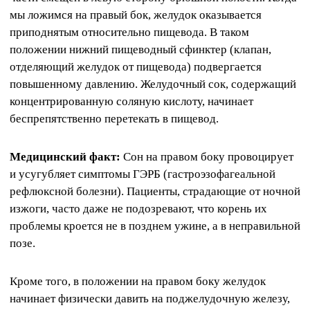
мы ложимся на правый бок, желудок оказывается
приподнятым относительно пищевода. В таком
положении нижний пищеводный сфинктер (клапан,
отделяющий желудок от пищевода) подвергается
повышенному давлению. Желудочный сок, содержащий
концентрированную соляную кислоту, начинает
беспрепятственно перетекать в пищевод.
Медицинский факт:
Сон на правом боку провоцирует
и усугубляет симптомы ГЭРБ (гастроэзофагеальной
рефлюксной болезни). Пациенты, страдающие от ночной
изжоги, часто даже не подозревают, что корень их
проблемы кроется не в позднем ужине, а в неправильной
позе.
Кроме того, в положении на правом боку желудок
начинает физически давить на поджелудочную железу,