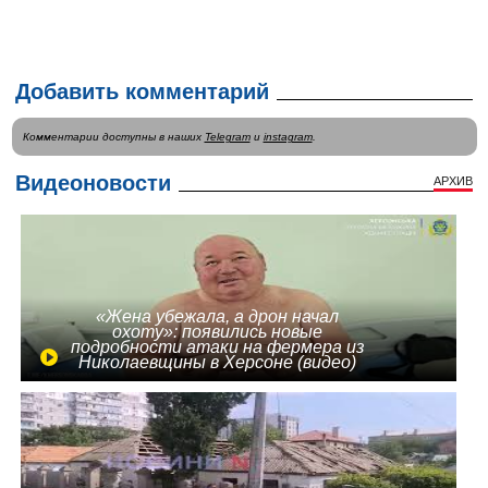
Добавить комментарий
Комментарии доступны в наших
Telegram
и
instagram
.
Видеоновости
АРХИВ
«Жена убежала, а дрон начал
охоту»: появились новые
подробности атаки на фермера из
Николаевщины в Херсоне (видео)