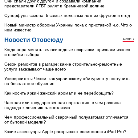
Они спали друг с другом и создавали компании:
представители ЛГБТ рулят в Кремниевой долине
Суперфуды сезона: 5 самых полезных летних фруктов и ягод
Новый министр обороны Украины пока с приставкой и.о. Что о
нем известно
Новости Отовсюду
АРХИВ
Когда пора менять велосипедные покрышки: признаки износа
и ошибки выбора
Сезон ремонтов в разгаре: какие строительно-ремонтные
услуги заказывают чаще всего
Университеты Чехии: как украинскому абитуриенту поступить
на бесплатное обучение
Как носить яркий женский аромат и не переборщить?
Частная или государственная наркология: в чем разница
подхода к лечению алкоголизма
Чем профессиональный сварочный полуавтомат отличается
от бытовой модели?
Какие аксессуары Apple раскрывают возможности iPad Pro?