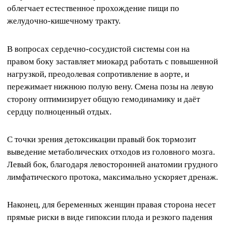
облегчает естественное прохождение пищи по
желудочно-кишечному тракту.
В вопросах сердечно-сосудистой системы сон на
правом боку заставляет миокард работать с повышенной
нагрузкой, преодолевая сопротивление в аорте, и
пережимает нижнюю полую вену. Смена позы на левую
сторону оптимизирует общую гемодинамику и даёт
сердцу полноценный отдых.
С точки зрения детоксикации правый бок тормозит
выведение метаболических отходов из головного мозга.
Левый бок, благодаря левосторонней анатомии грудного
лимфатического протока, максимально ускоряет дренаж.
Наконец, для беременных женщин правая сторона несет
прямые риски в виде гипоксии плода и резкого падения