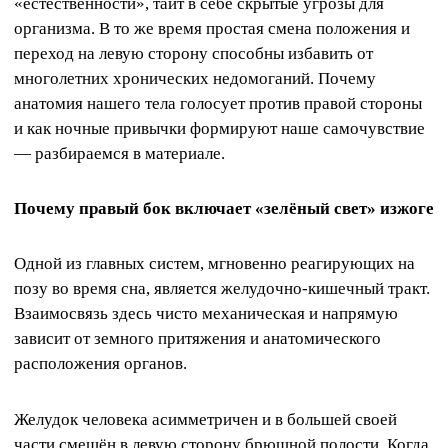
«естественности», таит в себе скрытые угрозы для
организма. В то же время простая смена положения и
переход на левую сторону способны избавить от
многолетних хронических недомоганий. Почему
анатомия нашего тела голосует против правой стороны
и как ночные привычки формируют наше самочувствие
— разбираемся в материале.
Почему правый бок включает «зелёный свет» изжоге
Одной из главных систем, мгновенно реагирующих на
позу во время сна, является желудочно-кишечный тракт.
Взаимосвязь здесь чисто механическая и напрямую
зависит от земного притяжения и анатомического
расположения органов.
Желудок человека асимметричен и в большей своей
части смещён в левую сторону брюшной полости. Когда