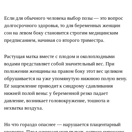
Если для обычного человека выбор позы — это вопрос
долгосрочного здоровья, то для беременных женщин
сон на левом боку становится строгим медицинским
предписанием, начиная со второго триместра.
Растущая матка вместе с плодом и околоплодными
водами представляет собой значительный вес. При
положении женщины на правом боку этот вес целиком
обрушивается на уже упомянутую нижнюю полую вену.
Её защемление приводит к синдрому сдавливания
нижней полой вены: у беременной резко падает
давление, возникает головокружение, тошнота и
нехватка воздуха.
Но что гораздо опаснее — нарушается плацентарный
кровоток. Плод начинает испытывать острую гипоксию