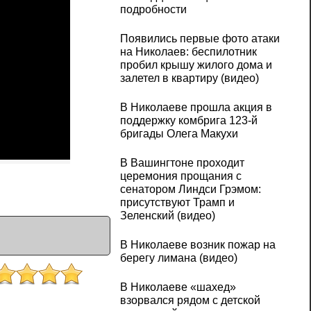
подробности
Появились первые фото атаки
на Николаев: беспилотник
пробил крышу жилого дома и
залетел в квартиру (видео)
В Николаеве прошла акция в
поддержку комбрига 123-й
бригады Олега Макухи
В Вашингтоне проходит
церемония прощания с
сенатором Линдси Грэмом:
присутствуют Трамп и
Зеленский (видео)
В Николаеве возник пожар на
берегу лимана (видео)
В Николаеве «шахед»
взорвался рядом с детской