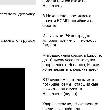
с места ночной атаки по
Николаеву
летнюю девочку.
В Николаеве простились с
врачом БСМП, погибшим на
фронте
Из-за атаки РФ пострадал
тихли, с трудом
магазин техники в Николаеве
(видео)
Миграционный кризис в Европе:
до 10 тысяч человек за сутки
прорвались в Испанию, Италия
хочет закрыть границу (видео)
В Радушном почтили память
погибшей семьи: старший сын
выжил — он служит в
Николаеве (видео)
Удар по селу под Николаевом:
очевидцы сообщили