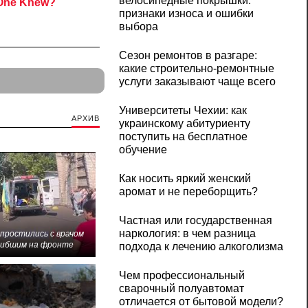
велосипедные покрышки:
признаки износа и ошибки
выбора
Сезон ремонтов в разгаре:
какие строительно-ремонтные
услуги заказывают чаще всего
Университеты Чехии: как
АРХИВ
украинскому абитуриенту
поступить на бесплатное
обучение
Как носить яркий женский
аромат и не переборщить?
Частная или государственная
наркология: в чем разница
 простились с врачом
гибшим на фронте
подхода к лечению алкоголизма
Чем профессиональный
сварочный полуавтомат
отличается от бытовой модели?