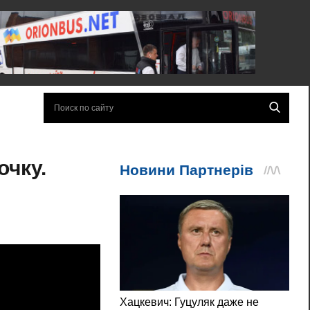
очку.