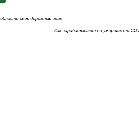
й области снес дорожный знак
Как зарабатывают на умерших от COVI