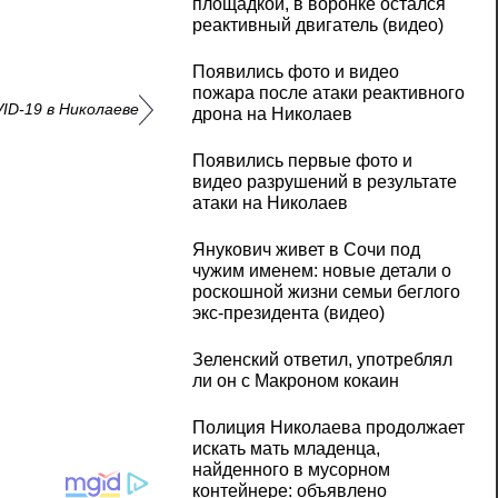
площадкой, в воронке остался
реактивный двигатель (видео)
Появились фото и видео
пожара после атаки реактивного
D-19 в Николаеве
дрона на Николаев
Появились первые фото и
видео разрушений в результате
атаки на Николаев
Янукович живет в Сочи под
чужим именем: новые детали о
роскошной жизни семьи беглого
экс-президента (видео)
Зеленский ответил, употреблял
ли он с Макроном кокаин
Полиция Николаева продолжает
искать мать младенца,
найденного в мусорном
контейнере: объявлено