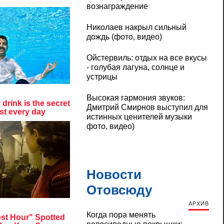
вознаграждение
Николаев накрыл сильный
дождь (фото, видео)
Ойстервиль: отдых на все вкусы
- голубая лагуна, солнце и
устрицы
Высокая гармония звуков:
Дмитрий Смирнов выступил для
истинных ценителей музыки
фото, видео)
Новости
Отовсюду
АРХИВ
Когда пора менять