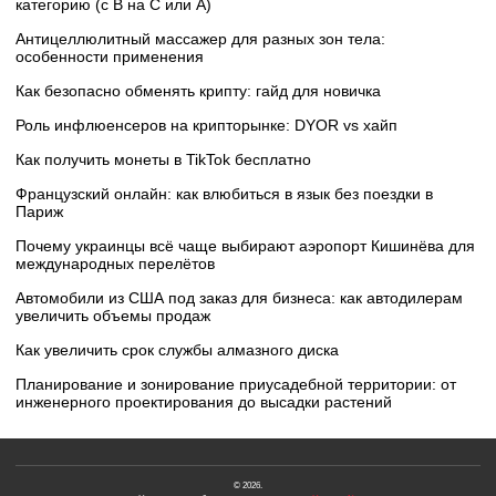
категорию (с B на C или А)
Антицеллюлитный массажер для разных зон тела:
особенности применения
Как безопасно обменять крипту: гайд для новичка
Роль инфлюенсеров на крипторынке: DYOR vs хайп
Как получить монеты в TikTok бесплатно
Французский онлайн: как влюбиться в язык без поездки в
Париж
Почему украинцы всё чаще выбирают аэропорт Кишинёва для
международных перелётов
Автомобили из США под заказ для бизнеса: как автодилерам
увеличить объемы продаж
Как увеличить срок службы алмазного диска
Планирование и зонирование приусадебной территории: от
инженерного проектирования до высадки растений
© 2026.