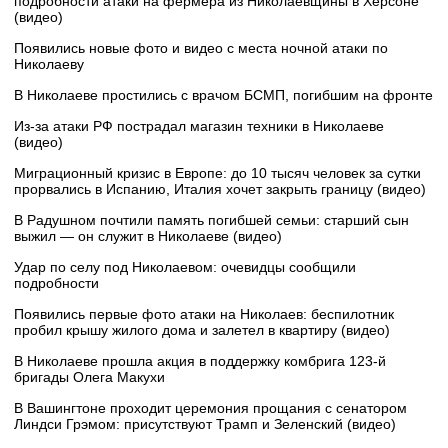
подробности атаки на фермера из Николаевщины в Херсоне
(видео)
Появились новые фото и видео с места ночной атаки по
Николаеву
В Николаеве простились с врачом БСМП, погибшим на фронте
Из-за атаки РФ пострадал магазин техники в Николаеве
(видео)
Миграционный кризис в Европе: до 10 тысяч человек за сутки
прорвались в Испанию, Италия хочет закрыть границу (видео)
В Радушном почтили память погибшей семьи: старший сын
выжил — он служит в Николаеве (видео)
Удар по селу под Николаевом: очевидцы сообщили
подробности
Появились первые фото атаки на Николаев: беспилотник
пробил крышу жилого дома и залетел в квартиру (видео)
В Николаеве прошла акция в поддержку комбрига 123-й
бригады Олега Макухи
В Вашингтоне проходит церемония прощания с сенатором
Линдси Грэмом: присутствуют Трамп и Зеленский (видео)