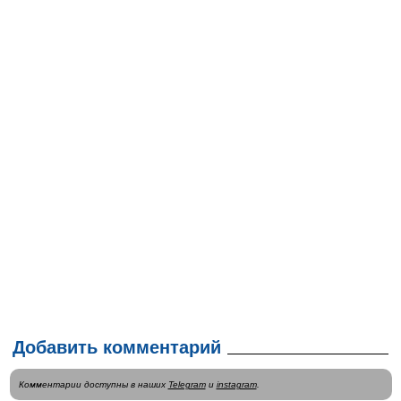
Добавить комментарий
Комментарии доступны в наших
Telegram
и
instagram
.