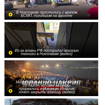
В Николаеве простились с врачом
БСМП, погибшим на фронте
Из-за атаки РФ пострадал магазин
техники в Николаеве (видео)
Миграционный кризис в Европе: до
10 тысяч человек за сутки
прорвались в Испанию, Италия
хочет закрыть границу (видео)