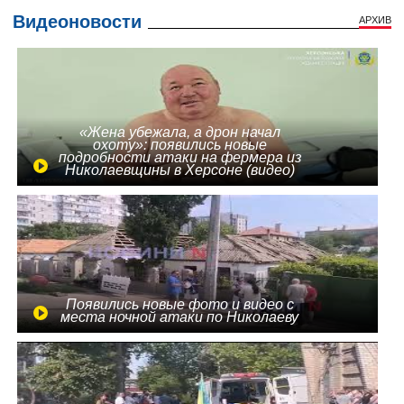
Видеоновости
АРХИВ
«Жена убежала, а дрон начал
охоту»: появились новые
подробности атаки на фермера из
Николаевщины в Херсоне (видео)
Появились новые фото и видео с
места ночной атаки по Николаеву