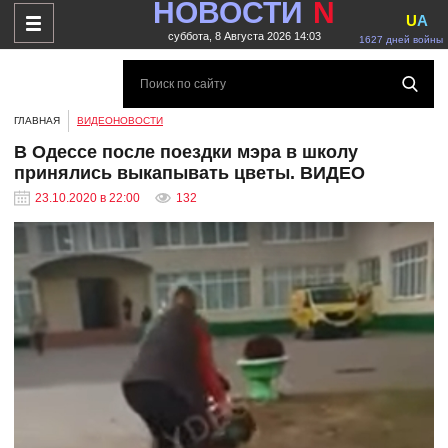
НОВОСТИ
N
U
A
суббота, 8 Августа 2026 14:03
1627 дней войны
ГЛАВНАЯ
ВИДЕОНОВОСТИ
В Одессе после поездки мэра в школу
принялись выкапывать цветы. ВИДЕО
23.10.2020 в 22:00
132