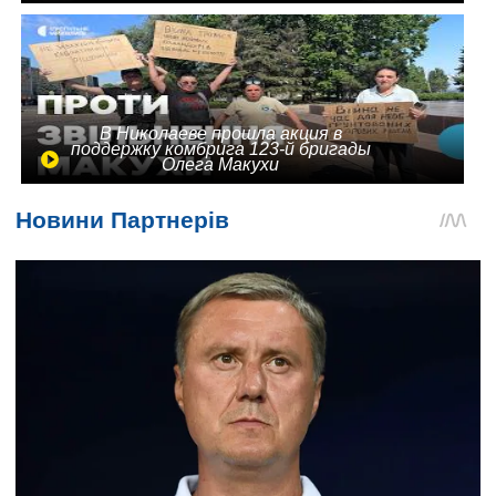
В Николаеве прошла акция в
поддержку комбрига 123-й бригады
Олега Макухи