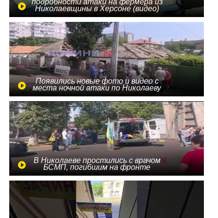
подробности атаки на фермера из
Николаевщины в Херсоне (видео)
Появились новые фото и видео с
места ночной атаки по Николаеву
В Николаеве простились с врачом
БСМП, погибшим на фронте