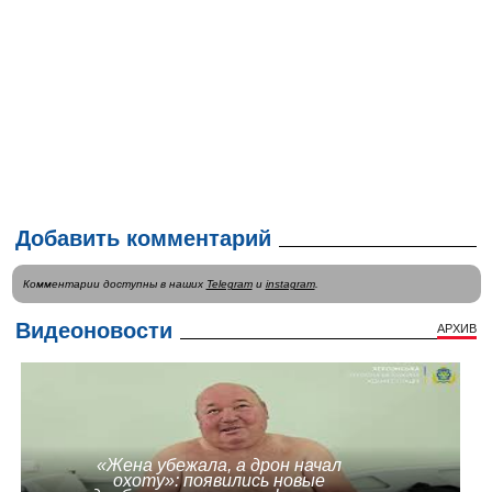
Добавить комментарий
Комментарии доступны в наших
Telegram
и
instagram
.
Видеоновости
АРХИВ
«Жена убежала, а дрон начал
охоту»: появились новые