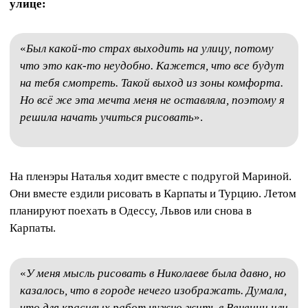
улице:
«
Был какой-то страх выходить на улицу, потому
что это как-то неудобно. Кажется, что все будут
на тебя смотреть. Такой выход из зоны комфорта.
Но всё же эта мечта меня не оставляла, поэтому я
решила начать учиться рисовать
».
На пленэры Наталья ходит вместе с подругой Мариной.
Они вместе ездили рисовать в Карпаты и Турцию. Летом
планируют поехать в Одессу, Львов или снова в
Карпаты.
«
У меня мысль рисовать в Николаеве была давно, но
казалось, что в городе нечего изображать. Думала,
что для красивых работ нужно жить в Венеции или