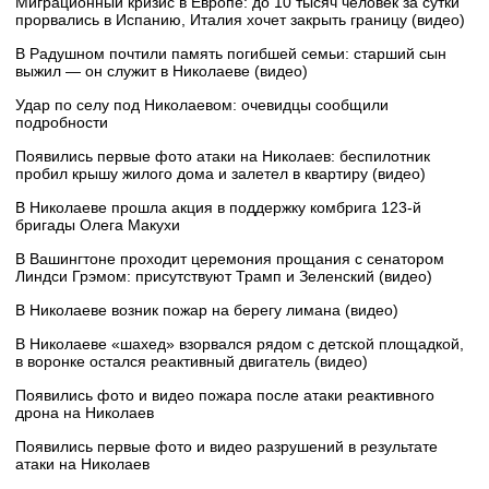
Миграционный кризис в Европе: до 10 тысяч человек за сутки
прорвались в Испанию, Италия хочет закрыть границу (видео)
В Радушном почтили память погибшей семьи: старший сын
выжил — он служит в Николаеве (видео)
Удар по селу под Николаевом: очевидцы сообщили
подробности
Появились первые фото атаки на Николаев: беспилотник
пробил крышу жилого дома и залетел в квартиру (видео)
В Николаеве прошла акция в поддержку комбрига 123-й
бригады Олега Макухи
В Вашингтоне проходит церемония прощания с сенатором
Линдси Грэмом: присутствуют Трамп и Зеленский (видео)
В Николаеве возник пожар на берегу лимана (видео)
В Николаеве «шахед» взорвался рядом с детской площадкой,
в воронке остался реактивный двигатель (видео)
Появились фото и видео пожара после атаки реактивного
дрона на Николаев
Появились первые фото и видео разрушений в результате
атаки на Николаев