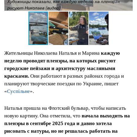
Художницы показали, как каждую неделю на пленэрах
рисуют Николаев (видео)
Жительницы Николаева Наталья и Марина
каждую
неделю проводят пленэры, на которых рисуют
городские пейзажи и архитектуру масляными
красками.
Они работают в разных районах города и
планируют творческие поездки по Украине, пишет
«
Суспільне
».
Наталья пришла на Флотский бульвар, чтобы написать
новую картину. Она отметила, что
начала выходить на
пленэры в сентябре 2025 года и давно хотела
рисовать с натуры, но не решалась работать на