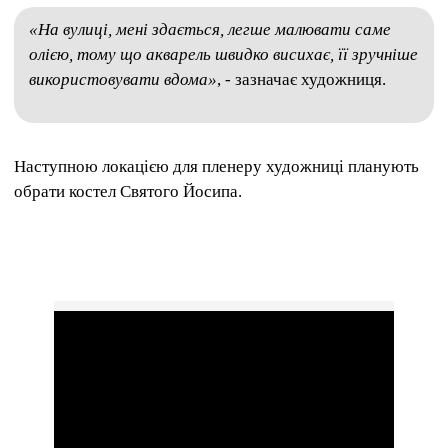
«На вулиці, мені здається, легше малювати саме
олією, тому що акварель швидко висихає, її зручніше
використовувати вдома»
, - зазначає художниця.
Наступною локацією для пленеру художниці планують
обрати костел Святого Йосипа.