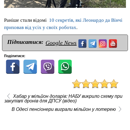
Раніше стали відомі
10 секретів, які Леонардо да Вінчі
приховав від усіх у своїх роботах
.
Підписатися:
Google News
Поділитися:
Хабар у мільйон доларів: НАБУ викрило схему при
закупівлі дронів для ДПСУ (відео)
В Одесі пенсіонери виграли мільйон у лотерею