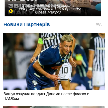
В Николаеве прошла акция в
поддержку комбрига 123-й бригады
Олега Макухи