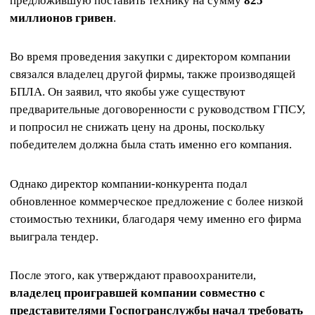
предложившую поставить технику на сумму
825
миллионов гривен
.
Во время проведения закупки с директором компании
связался владелец другой фирмы, также производящей
БПЛА. Он заявил, что якобы уже существуют
предварительные договоренности с руководством ГПСУ,
и попросил не снижать цену на дроны, поскольку
победителем должна была стать именно его компания.
Однако директор компании-конкурента подал
обновленное коммерческое предложение с более низкой
стоимостью техники, благодаря чему именно его фирма
выиграла тендер.
После этого, как утверждают правоохранители,
владелец проигравшей компании совместно с
представителями Госпогранслужбы начал требовать