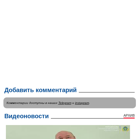
Добавить комментарий
Комментарии доступны в наших
Telegram
и
instagram
.
Видеоновости
АРХИВ