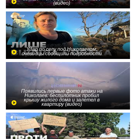
(видео)
Удар по селу под Николаевом:
очевидцы сообщили подробности
Появились первые фото атаки на
Николаев: беспилотник пробил
крышу жилого дома и залетел в
квартиру (видео)