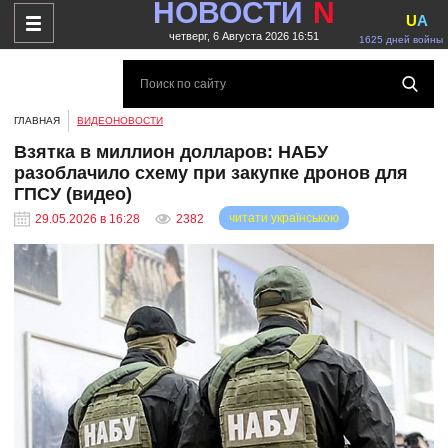
НОВОСТИ
N
U
A
четверг, 6 Августа 2026 16:51
1625 дней войны
ГЛАВНАЯ
ВИДЕОНОВОСТИ
Взятка в миллион долларов: НАБУ
разоблачило схему при закупке дронов для
ГПСУ (видео)
читати українською
29.05.2026 в 16:28
2382