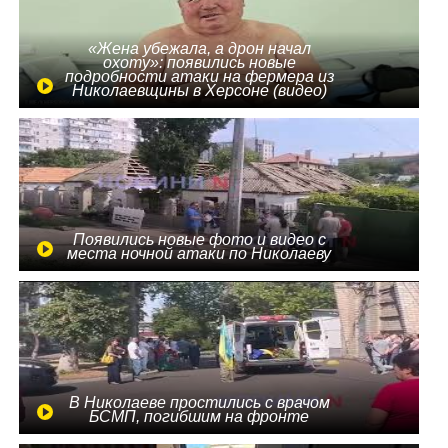
«Жена убежала, а дрон начал
охоту»: появились новые
подробности атаки на фермера из
Николаевщины в Херсоне (видео)
Появились новые фото и видео с
места ночной атаки по Николаеву
В Николаеве простились с врачом
БСМП, погибшим на фронте