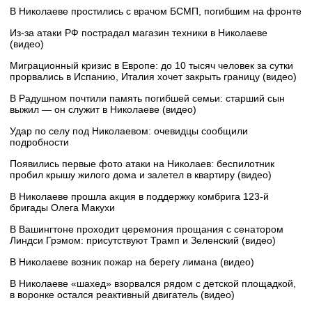
В Николаеве простились с врачом БСМП, погибшим на фронте
Из-за атаки РФ пострадал магазин техники в Николаеве
(видео)
Миграционный кризис в Европе: до 10 тысяч человек за сутки
прорвались в Испанию, Италия хочет закрыть границу (видео)
В Радушном почтили память погибшей семьи: старший сын
выжил — он служит в Николаеве (видео)
Удар по селу под Николаевом: очевидцы сообщили
подробности
Появились первые фото атаки на Николаев: беспилотник
пробил крышу жилого дома и залетел в квартиру (видео)
В Николаеве прошла акция в поддержку комбрига 123-й
бригады Олега Макухи
В Вашингтоне проходит церемония прощания с сенатором
Линдси Грэмом: присутствуют Трамп и Зеленский (видео)
В Николаеве возник пожар на берегу лимана (видео)
В Николаеве «шахед» взорвался рядом с детской площадкой,
в воронке остался реактивный двигатель (видео)