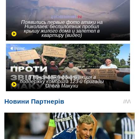
Появились первые фото атаки на
Николаев: беспилотник пробил
крышу жилого дома и залетел в
квартиру (видео)
В Николаеве прошла акция в
поддержку комбрига 123-й бригады
Олега Макухи