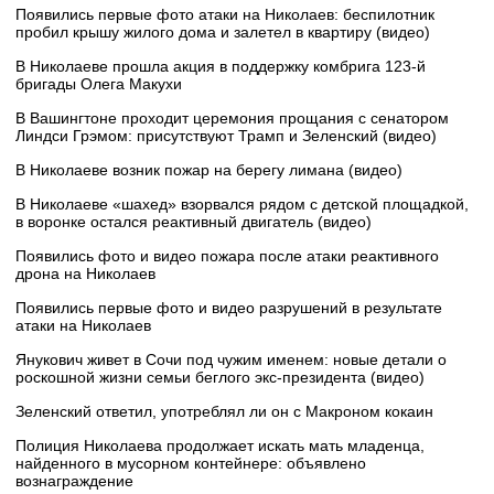
Появились первые фото атаки на Николаев: беспилотник
пробил крышу жилого дома и залетел в квартиру (видео)
В Николаеве прошла акция в поддержку комбрига 123-й
бригады Олега Макухи
В Вашингтоне проходит церемония прощания с сенатором
Линдси Грэмом: присутствуют Трамп и Зеленский (видео)
В Николаеве возник пожар на берегу лимана (видео)
В Николаеве «шахед» взорвался рядом с детской площадкой,
в воронке остался реактивный двигатель (видео)
Появились фото и видео пожара после атаки реактивного
дрона на Николаев
Появились первые фото и видео разрушений в результате
атаки на Николаев
Янукович живет в Сочи под чужим именем: новые детали о
роскошной жизни семьи беглого экс-президента (видео)
Зеленский ответил, употреблял ли он с Макроном кокаин
Полиция Николаева продолжает искать мать младенца,
найденного в мусорном контейнере: объявлено
вознаграждение