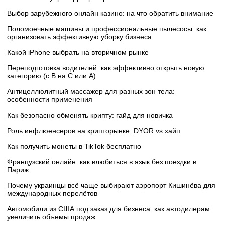
Выбор зарубежного онлайн казино: на что обратить внимание
Поломоечные машины и профессиональные пылесосы: как
организовать эффективную уборку бизнеса
Какой iPhone выбрать на вторичном рынке
Переподготовка водителей: как эффективно открыть новую
категорию (с B на C или А)
Антицеллюлитный массажер для разных зон тела:
особенности применения
Как безопасно обменять крипту: гайд для новичка
Роль инфлюенсеров на крипторынке: DYOR vs хайп
Как получить монеты в TikTok бесплатно
Французский онлайн: как влюбиться в язык без поездки в
Париж
Почему украинцы всё чаще выбирают аэропорт Кишинёва для
международных перелётов
Автомобили из США под заказ для бизнеса: как автодилерам
увеличить объемы продаж