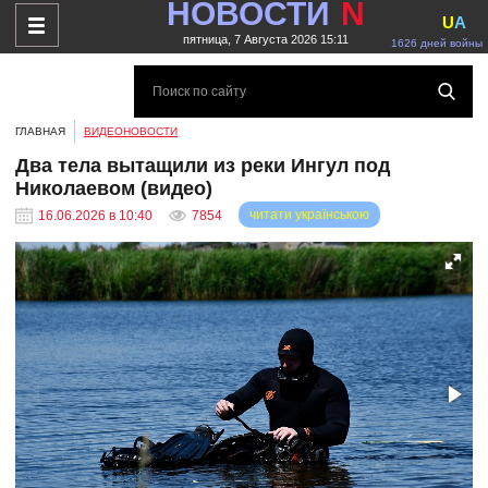
НОВОСТИ
N
U
A
пятница, 7 Августа 2026 15:11
1626 дней войны
ГЛАВНАЯ
ВИДЕОНОВОСТИ
Два тела вытащили из реки Ингул под
Николаевом (видео)
читати українською
16.06.2026 в 10:40
7854