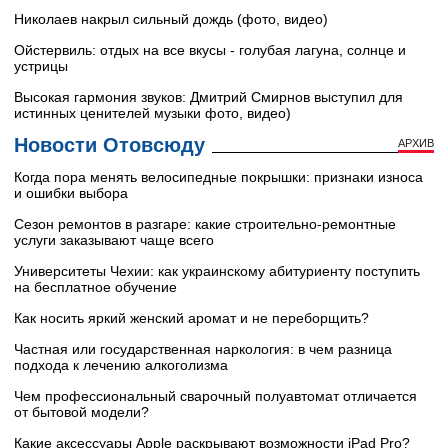
Николаев накрыл сильный дождь (фото, видео)
Ойстервиль: отдых на все вкусы - голубая лагуна, солнце и
устрицы
Высокая гармония звуков: Дмитрий Смирнов выступил для
истинных ценителей музыки фото, видео)
Новости Отовсюду
АРХИВ
Когда пора менять велосипедные покрышки: признаки износа
и ошибки выбора
Сезон ремонтов в разгаре: какие строительно-ремонтные
услуги заказывают чаще всего
Университеты Чехии: как украинскому абитуриенту поступить
на бесплатное обучение
Как носить яркий женский аромат и не переборщить?
Частная или государственная наркология: в чем разница
подхода к лечению алкоголизма
Чем профессиональный сварочный полуавтомат отличается
от бытовой модели?
Какие аксессуары Apple раскрывают возможности iPad Pro?