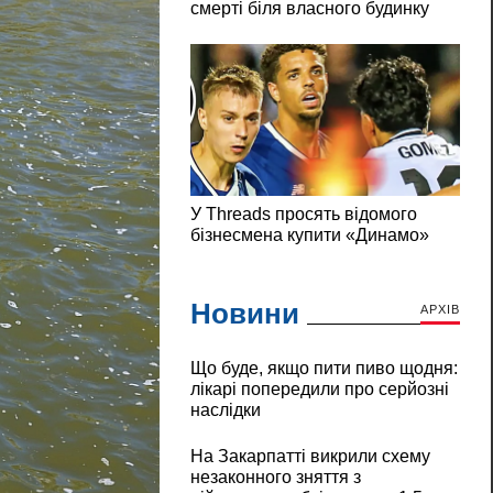
Новини
АРХІВ
Що буде, якщо пити пиво щодня:
лікарі попередили про серйозні
наслідки
На Закарпатті викрили схему
незаконного зняття з