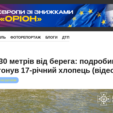
ІЛЬ
ФОТОРЕПОРТАЖ
БЛОГИ
ДТП
30 метрів від берега: подробиц
тонув 17-річний хлопець (віде
 на русском