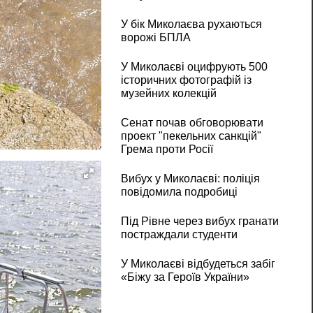
У бік Миколаєва рухаються
ворожі БПЛА
У Миколаєві оцифрують 500
історичних фотографій із
музейних колекцій
Сенат почав обговорювати
проект "пекельних санкцій"
Грема проти Росії
Вибух у Миколаєві: поліція
повідомила подробиці
Під Рівне через вибух гранати
постраждали студенти
У Миколаєві відбудеться забіг
«Біжу за Героїв України»