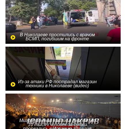
В Николаеве простились с врачом
БСМП, погибшим на фронте
Из-за атаки РФ пострадал магазин
техники в Николаеве (видео)
Миграционный кризис в Европе: до
10 тысяч человек за сутки
прорвались в Испанию, Италия