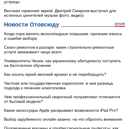
устрицы
Высокая гармония звуков: Дмитрий Смирнов выступил для
истинных ценителей музыки фото, видео)
Новости Отовсюду
АРХИВ
Когда пора менять велосипедные покрышки: признаки износа
и ошибки выбора
Сезон ремонтов в разгаре: какие строительно-ремонтные
услуги заказывают чаще всего
Университеты Чехии: как украинскому абитуриенту поступить
на бесплатное обучение
Как носить яркий женский аромат и не переборщить?
Частная или государственная наркология: в чем разница
подхода к лечению алкоголизма
Чем профессиональный сварочный полуавтомат отличается
от бытовой модели?
Какие аксессуары Apple раскрывают возможности iPad Pro?
Выбор зарубежного онлайн казино: на что обратить внимание
Поломоечные машины и профессиональные пылесосы: как