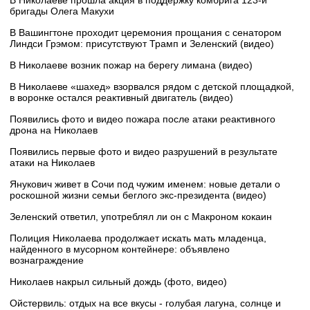
бригады Олега Макухи
В Вашингтоне проходит церемония прощания с сенатором
Линдси Грэмом: присутствуют Трамп и Зеленский (видео)
В Николаеве возник пожар на берегу лимана (видео)
В Николаеве «шахед» взорвался рядом с детской площадкой,
в воронке остался реактивный двигатель (видео)
Появились фото и видео пожара после атаки реактивного
дрона на Николаев
Появились первые фото и видео разрушений в результате
атаки на Николаев
Янукович живет в Сочи под чужим именем: новые детали о
роскошной жизни семьи беглого экс-президента (видео)
Зеленский ответил, употреблял ли он с Макроном кокаин
Полиция Николаева продолжает искать мать младенца,
найденного в мусорном контейнере: объявлено
вознаграждение
Николаев накрыл сильный дождь (фото, видео)
Ойстервиль: отдых на все вкусы - голубая лагуна, солнце и