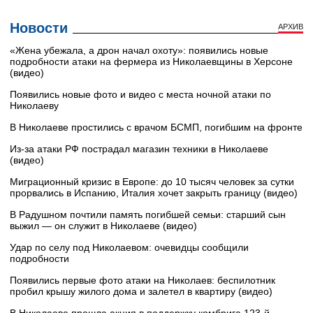
Новости
АРХИВ
«Жена убежала, а дрон начал охоту»: появились новые
подробности атаки на фермера из Николаевщины в Херсоне
(видео)
Появились новые фото и видео с места ночной атаки по
Николаеву
В Николаеве простились с врачом БСМП, погибшим на фронте
Из-за атаки РФ пострадал магазин техники в Николаеве
(видео)
Миграционный кризис в Европе: до 10 тысяч человек за сутки
прорвались в Испанию, Италия хочет закрыть границу (видео)
В Радушном почтили память погибшей семьи: старший сын
выжил — он служит в Николаеве (видео)
Удар по селу под Николаевом: очевидцы сообщили
подробности
Появились первые фото атаки на Николаев: беспилотник
пробил крышу жилого дома и залетел в квартиру (видео)
В Николаеве прошла акция в поддержку комбрига 123-й