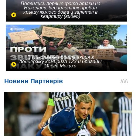
Появились первые фото атаки на
Николаев: беспилотник пробил
крышу жилого дома и залетел в
квартиру (видео)
В Николаеве прошла акция в
поддержку комбрига 123-й бригады
Олега Макухи