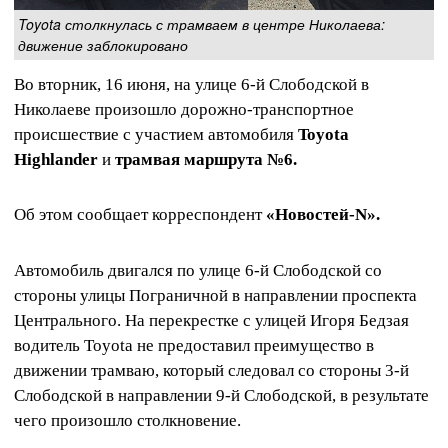
Toyota столкнулась с трамваем в центре Николаева:
движение заблокировано
Во вторник, 16 июня, на улице 6-й Слободской в
Николаеве произошло дорожно-транспортное
происшествие с участием автомобиля
Toyota
Highlander
и
трамвая маршрута №6.
Об этом сообщает корреспондент
«Новостей-N».
Автомобиль двигался по улице 6-й Слободской со
стороны улицы Пограничной в направлении проспекта
Центрального. На перекрестке с улицей Игоря Бедзая
водитель Toyota не предоставил преимущество в
движении трамваю, который следовал со стороны 3-й
Слободской в направлении 9-й Слободской, в результате
чего произошло столкновение.