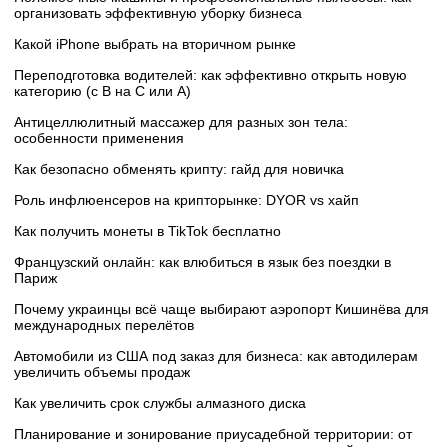
организовать эффективную уборку бизнеса
Какой iPhone выбрать на вторичном рынке
Переподготовка водителей: как эффективно открыть новую
категорию (с B на C или А)
Антицеллюлитный массажер для разных зон тела:
особенности применения
Как безопасно обменять крипту: гайд для новичка
Роль инфлюенсеров на крипторынке: DYOR vs хайп
Как получить монеты в TikTok бесплатно
Французский онлайн: как влюбиться в язык без поездки в
Париж
Почему украинцы всё чаще выбирают аэропорт Кишинёва для
международных перелётов
Автомобили из США под заказ для бизнеса: как автодилерам
увеличить объемы продаж
Как увеличить срок службы алмазного диска
Планирование и зонирование приусадебной территории: от