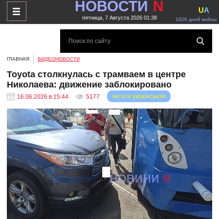
НОВОСТИ
N
U
A
пятница, 7 Августа 2026 01:38
1626 дней войны
ГЛАВНАЯ
ВИДЕОНОВОСТИ
Toyota столкнулась с трамваем в центре
Николаева: движение заблокировано
читати українською
16.06.2026 в 15:44
5177