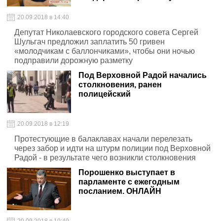
20.09.2018 в 14:40
Депутат Николаевского городского совета Сергей
Шульгач предложил заплатить 50 гривен
«молодчикам с баллончиками», чтобы они ночью
подправили дорожную разметку
Под Верховной Радой начались
столкновения, ранен
полицейский
20.09.2018 в 12:19
Протестующие в балаклавах начали перелезать
через забор и идти на штурм полиции под Верховной
Радой - в результате чего возникли столкновения
Порошенко выступает в
парламенте с ежегодным
посланием. ОНЛАЙН