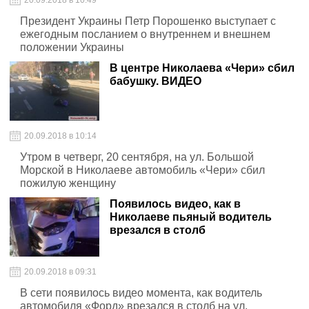
20.09.2018 в 10:49
Президент Украины Петр Порошенко выступает с
ежегодным посланием о внутреннем и внешнем
положении Украины
В центре Николаева «Чери» сбил
бабушку. ВИДЕО
20.09.2018 в 10:14
Утром в четверг, 20 сентября, на ул. Большой
Морской в Николаеве автомобиль «Чери» сбил
пожилую женщину
Появилось видео, как в
Николаеве пьяный водитель
врезался в столб
20.09.2018 в 09:31
В сети появилось видео момента, как водитель
автомобиля «Форд» врезался в столб на ул.