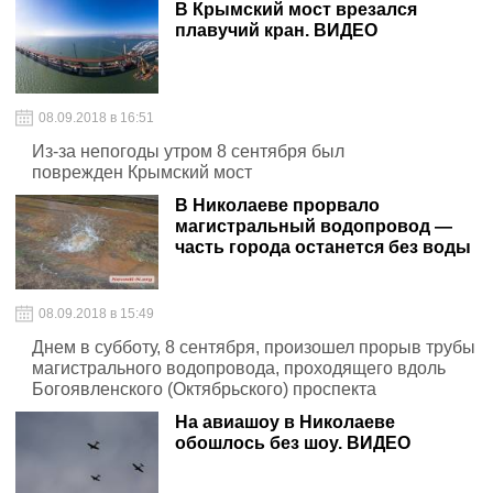
В Крымский мост врезался
плавучий кран. ВИДЕО
08.09.2018 в 16:51
Из-за непогоды утром 8 сентября был
поврежден Крымский мост
В Николаеве прорвало
магистральный водопровод —
часть города останется без воды
08.09.2018 в 15:49
Днем в субботу, 8 сентября, произошел прорыв трубы
магистрального водопровода, проходящего вдоль
Богоявленского (Октябрьского) проспекта
На авиашоу в Николаеве
обошлось без шоу. ВИДЕО