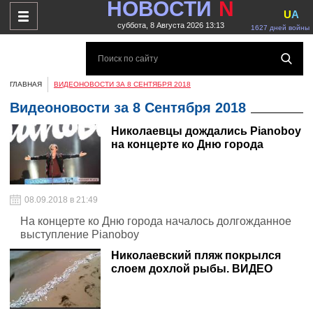
НОВОСТИ
N
U
A
суббота, 8 Августа 2026 13:13
1627 дней войны
ГЛАВНАЯ
ВИДЕОНОВОСТИ ЗА 8 СЕНТЯБРЯ 2018
Видеоновости за 8 Сентября 2018
Николаевцы дождались Pianoboy
на концерте ко Дню города
08.09.2018 в 21:49
На концерте ко Дню города началось долгожданное
выступление Pianoboy
Николаевский пляж покрылся
слоем дохлой рыбы. ВИДЕО