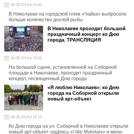
08.09.2018 в 20:40
В Николаеве на городской пляж «Чайка» выбросило
больше количество дохлой рыбы
В Николаеве проходит большой
праздничный концерт ко Дню
города. ТРАНСЛЯЦИЯ
08.09.2018 в 20:06
На большой сцене, установленной на Соборной
площади в Николаеве, проходит праздничный
концерт, посвященный Дню города
«Я люблю Николаев»: ко Дню
города на Соборной открыли
новый арт-объект
08.09.2018 в 19:10
Ко Дню города на ул. Соборной в Николаеве открыли
новый арт-объект: надпись «I like Mykolaiv» и мини-