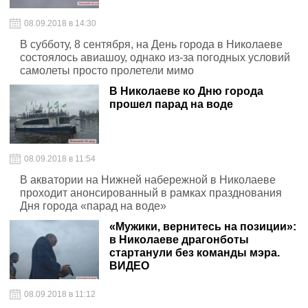
08.09.2018 в 14:30
В субботу, 8 сентября, на День города в Николаеве
состоялось авиашоу, однако из-за погодных условий
самолеты просто пролетели мимо
В Николаеве ко Дню города
прошел парад на воде
08.09.2018 в 11:54
В акватории на Нижней набережной в Николаеве
проходит анонсированный в рамках празднования
Дня города «парад на воде»
«Мужики, вернитесь на позиции»:
в Николаеве драгонботы
стартанули без команды мэра.
ВИДЕО
08.09.2018 в 11:12